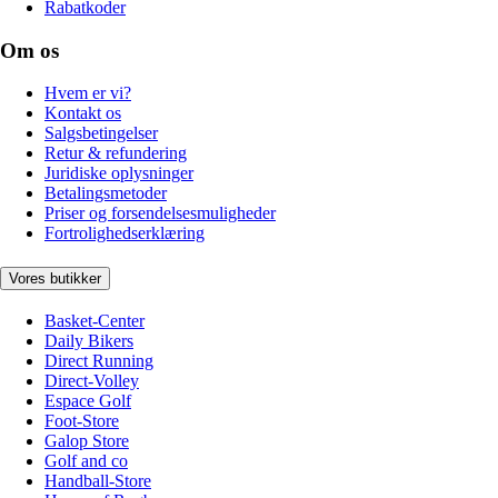
Rabatkoder
Om os
Hvem er vi?
Kontakt os
Salgsbetingelser
Retur & refundering
Juridiske oplysninger
Betalingsmetoder
Priser og forsendelsesmuligheder
Fortrolighedserklæring
Vores butikker
Basket-Center
Daily Bikers
Direct Running
Direct-Volley
Espace Golf
Foot-Store
Galop Store
Golf and co
Handball-Store