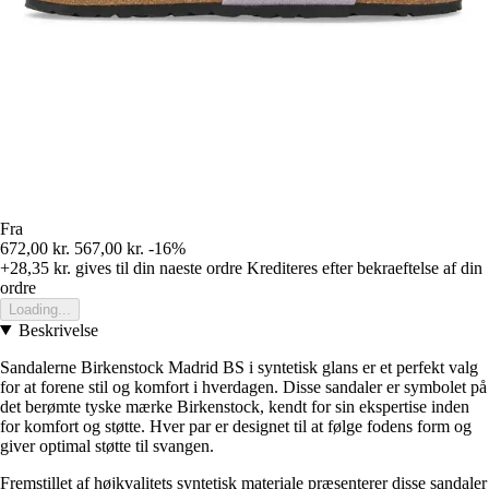
Fra
672,00 kr.
567,00 kr.
-16%
+28,35 kr.
gives til din naeste ordre
Krediteres efter bekraeftelse af din
ordre
Loading...
Beskrivelse
Sandalerne Birkenstock Madrid BS i syntetisk glans er et perfekt valg
for at forene stil og komfort i hverdagen. Disse sandaler er symbolet på
det berømte tyske mærke Birkenstock, kendt for sin ekspertise inden
for komfort og støtte. Hver par er designet til at følge fodens form og
giver optimal støtte til svangen.
Fremstillet af højkvalitets syntetisk materiale præsenterer disse sandaler