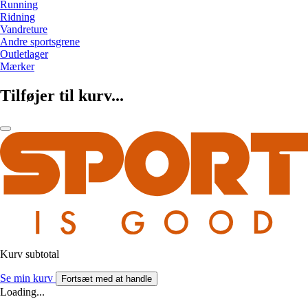
Running
Ridning
Vandreture
Andre sportsgrene
Outletlager
Mærker
Tilføjer til kurv...
Kurv subtotal
Se min kurv
Fortsæt med at handle
Loading...