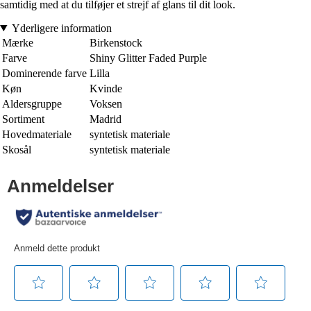
samtidig med at du tilføjer et strejf af glans til dit look.
Yderligere information
Mærke
Birkenstock
Farve
Shiny Glitter Faded Purple
Dominerende farve
Lilla
Køn
Kvinde
Aldersgruppe
Voksen
Sortiment
Madrid
Hovedmateriale
syntetisk materiale
Skosål
syntetisk materiale