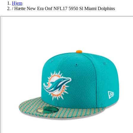
Hjem
/
Hætte New Era Onf NFL17 5950 Sl Miami Dolphins