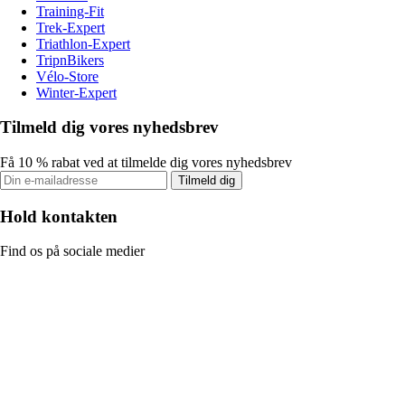
Training-Fit
Trek-Expert
Triathlon-Expert
TripnBikers
Vélo-Store
Winter-Expert
Tilmeld dig vores nyhedsbrev
Få 10 % rabat ved at tilmelde dig vores nyhedsbrev
Tilmeld dig
Hold kontakten
Find os på sociale medier