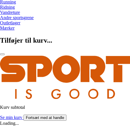
Running
Ridning
Vandreture
Andre sportsgrene
Outletlager
Mærker
Tilføjer til kurv...
Kurv subtotal
Se min kurv
Fortsæt med at handle
Loading...