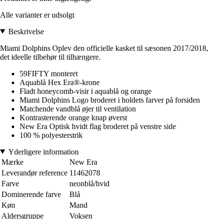
Alle varianter er udsolgt
Beskrivelse
Miami Dolphins Oplev den officielle kasket til sæsonen 2017/2018,
det ideelle tilbehør til tilhængere.
59FIFTY monteret
Aquablå Hex Era®-krone
Fladt honeycomb-visir i aquablå og orange
Miami Dolphins Logo broderet i holdets farver på forsiden
Matchende vandblå øjer til ventilation
Kontrasterende orange knap øverst
New Era Optisk hvidt flag broderet på venstre side
100 % polyesterstrik
Yderligere information
Mærke
New Era
Leverandør reference
11462078
Farve
neonblå/hvid
Dominerende farve
Blå
Køn
Mand
Aldersgruppe
Voksen