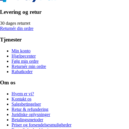
Levering og retur
30 dages returret
Returnér din ordre
Tjenester
Min konto
Hjælpecenter
Følg min ordre
Returnér min ordre
Rabatkoder
Om os
Hvem er vi?
Kontakt os
Salgsbetingelser
Retur & refundering
Juridiske oplysninger
Betalingsmetoder
Priser og forsendelsesmuligheder