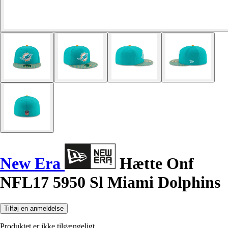
New Era
Hætte Onf
NFL17 5950 Sl Miami Dolphins
Tilføj en anmeldelse
Produktet er ikke tilgængeligt