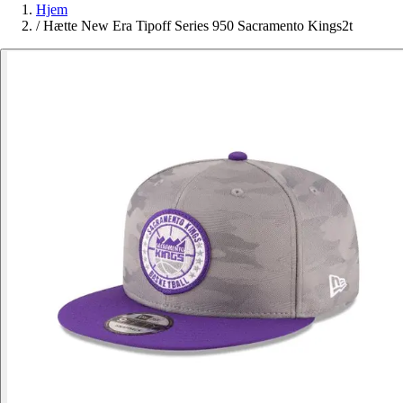
Hjem
/
Hætte New Era Tipoff Series 950 Sacramento Kings2t