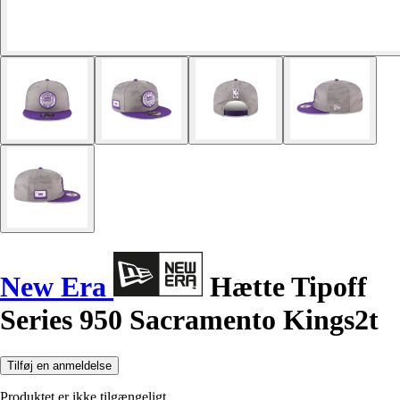
New Era
Hætte Tipoff
Series 950 Sacramento Kings2t
Tilføj en anmeldelse
Produktet er ikke tilgængeligt