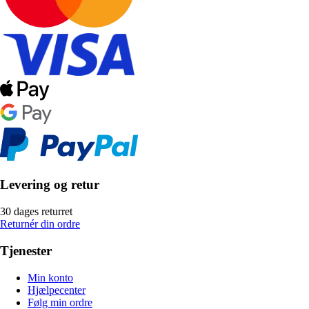
Levering og retur
30 dages returret
Returnér din ordre
Tjenester
Min konto
Hjælpecenter
Følg min ordre