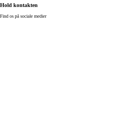
Hold kontakten
Find os på sociale medier