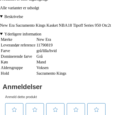
Alle varianter er udsolgt
Beskrivelse
New Era Sacramento Kings Kasket NBA18 Tipoff Series 950 Otc2t
Yderligere information
Mærke
New Era
Leverandør reference
11790819
Farve
grå/lilla/hvid
Dominerende farve
Grå
Køn
Mand
Aldersgruppe
Voksen
Hold
Sacramento Kings