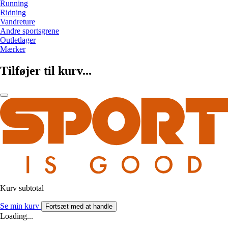
Running
Ridning
Vandreture
Andre sportsgrene
Outletlager
Mærker
Tilføjer til kurv...
Kurv subtotal
Se min kurv
Fortsæt med at handle
Loading...