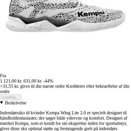
Fra
1.121,00 kr.
631,00 kr.
-44%
+31,55 kr.
gives til din naeste ordre
Krediteres efter bekraeftelse af din
ordre
Loading...
Beskrivelse
Indendørssko til kvinder Kempa Wing Lite 2.0 er specielt designet til
håndboldentusiaster, der søger både ydeevne og komfort. Designet af
mærket Kempa, som er kendt for sin ekspertise inden for sportudstyr,
giver disse sko optimal støtte og fremragende greb på indendørs