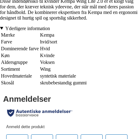
Disse indendørssko til kvinder Kempa Wing Lite 2.0 er et klogt valg
for dem, der kræver teknisk ydeevne, der står mål med deres passion
for håndbold. De kombinerer ekspertisen fra Kempa med en ergonomi
designet til hurtig spil og sportslig sikkerhed.
Yderligere information
Mærke
Kempa
Farve
hvid/sort
Dominerende farve
Hvid
Køn
Kvinde
Aldersgruppe
Voksen
Sortiment
Wing
Hovedmateriale
syntetisk materiale
Skosål
skrubebestandig gummi