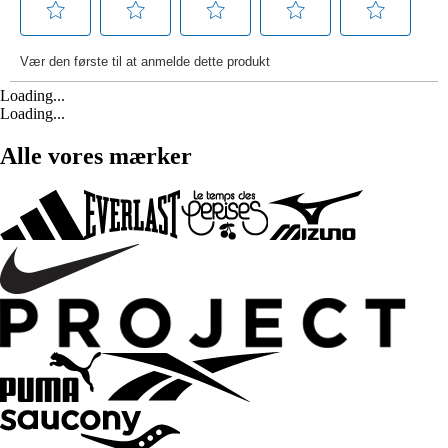
Loading...
Loading...
Alle vores mærker