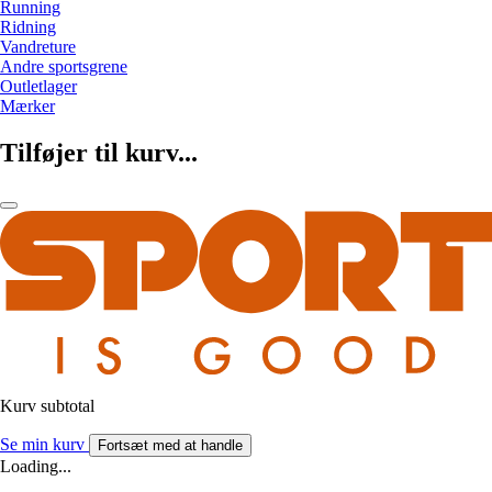
Running
Ridning
Vandreture
Andre sportsgrene
Outletlager
Mærker
Tilføjer til kurv...
Kurv subtotal
Se min kurv
Fortsæt med at handle
Loading...