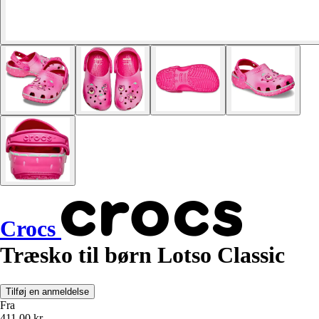
Crocs
Træsko til børn Lotso Classic
Tilføj en anmeldelse
Fra
411,00 kr.