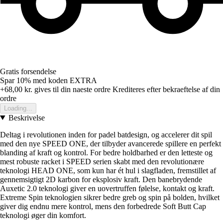
Gratis forsendelse
Spar 10%
med koden
EXTRA
+68,00 kr.
gives til din naeste ordre
Krediteres efter bekraeftelse af din
ordre
Loading...
Beskrivelse
Deltag i revolutionen inden for padel batdesign, og accelerer dit spil
med den nye SPEED ONE, der tilbyder avancerede spillere en perfekt
blanding af kraft og kontrol. For bedre holdbarhed er den letteste og
mest robuste racket i SPEED serien skabt med den revolutionære
teknologi HEAD ONE, som kun har ét hul i slagfladen, fremstillet af
gennemsigtigt 2D karbon for eksplosiv kraft. Den banebrydende
Auxetic 2.0 teknologi giver en uovertruffen følelse, kontakt og kraft.
Extreme Spin teknologien sikrer bedre greb og spin på bolden, hvilket
giver dig endnu mere kontrol, mens den forbedrede Soft Butt Cap
teknologi øger din komfort.