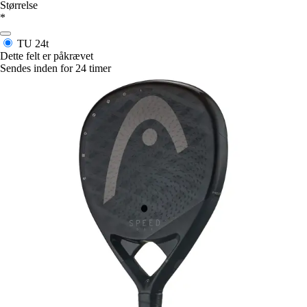
Størrelse
*
TU
24t
Dette felt er påkrævet
Sendes inden for 24 timer