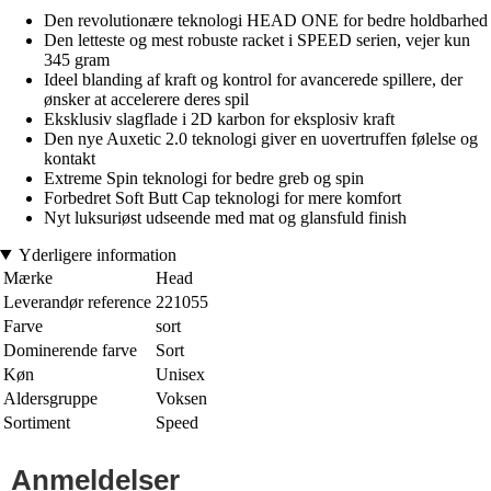
Den revolutionære teknologi HEAD ONE for bedre holdbarhed
Den letteste og mest robuste racket i SPEED serien, vejer kun
345 gram
Ideel blanding af kraft og kontrol for avancerede spillere, der
ønsker at accelerere deres spil
Eksklusiv slagflade i 2D karbon for eksplosiv kraft
Den nye Auxetic 2.0 teknologi giver en uovertruffen følelse og
kontakt
Extreme Spin teknologi for bedre greb og spin
Forbedret Soft Butt Cap teknologi for mere komfort
Nyt luksuriøst udseende med mat og glansfuld finish
Yderligere information
Mærke
Head
Leverandør reference
221055
Farve
sort
Dominerende farve
Sort
Køn
Unisex
Aldersgruppe
Voksen
Sortiment
Speed