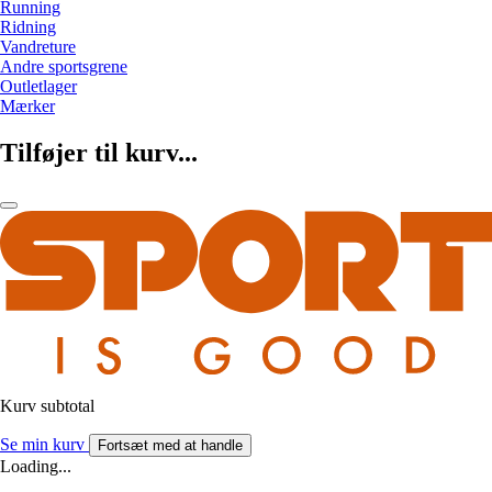
Running
Ridning
Vandreture
Andre sportsgrene
Outletlager
Mærker
Tilføjer til kurv...
Kurv subtotal
Se min kurv
Fortsæt med at handle
Loading...