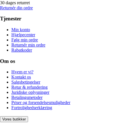
30 dages returret
Returnér din ordre
Tjenester
Min konto
Hjælpecenter
Følg min ordre
Returnér min ordre
Rabatkoder
Om os
Hvem er vi?
Kontakt os
Salgsbetingelser
Retur & refundering
Juridiske oplysninger
Betalingsmetoder
Priser og forsendelsesmuligheder
Fortrolighedserklæring
Vores butikker