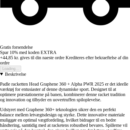
Gratis forsendelse
Spar 10%
med koden
EXTRA
+44,85 kr.
gives til din naeste ordre
Krediteres efter bekraeftelse af din
ordre
Loading...
Beskrivelse
Padle racketten Head Graphene 360 + Alpha PWR 2025 er det ideelle
værktøj for entusiaster af denne dynamiske sport. Designet til at
optimere præstationerne på banen, kombinerer denne racket tradition
og innovation og tilbyder en uovertruffen spiloplevelse.
Udstyret med Graphene 360+ teknologien sikrer den en perfekt
balance mellem letvægtsdesign og styrke. Dette innovative materiale
muliggør en optimal vægtfordeling, hvilket bidrager til en bedre
håndtering, samtidig med at racketens robusthed bevares. Spillerne vil