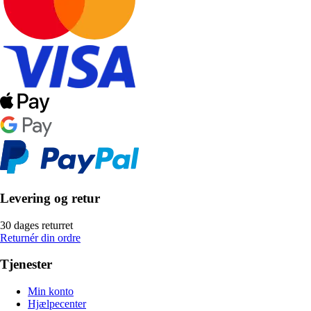
Levering og retur
30 dages returret
Returnér din ordre
Tjenester
Min konto
Hjælpecenter