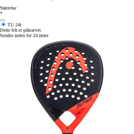
Størrelse
*
TU
24t
Dette felt er påkrævet
Sendes inden for 24 timer