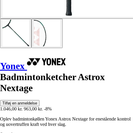
Yonex
Badmintonketcher Astrox
Nextage
Tilføj en anmeldelse
1.046,00 kr.
963,00 kr.
-8%
Oplev badmintonkøllen Yonex Astrox Nextage for enestående kontrol
og uovertruffen kraft ved hver slag.