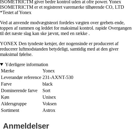
ISOMETRICTM giver bedre kontrol uden at ofre power. Yonex
ISOMETRICTM er et registreret varemærke tilhørende CO, LTD
*Testet af Yonex
Ved at anvende modvægtsteori fordeles vægten over grebets ende,
toppen af rammen og leddet for maksimal kontrol. rapide Overgangen
til det næste slag kan ske jævnt, med en række .
YONEX Den tyndeste ketsjer, der nogensinde er produceret af
reducerer luftmodstanden betydeligt, samtidig med at den giver
maksimal følelse.
Yderligere information
Mærke
Yonex
Leverandør reference
231-AXNT-530
Farve
black
Dominerende farve
Sort
Køn
Unisex
Aldersgruppe
Voksen
Sortiment
Astrox