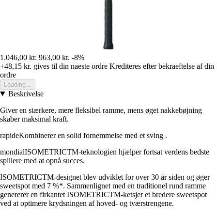
1.046,00 kr.
963,00 kr.
-8%
+48,15 kr.
gives til din naeste ordre
Krediteres efter bekraeftelse af din
ordre
Loading...
Beskrivelse
Giver en stærkere, mere fleksibel ramme, mens øget nakkebøjning
skaber maksimal kraft.
rapideKombinerer en solid fornemmelse med et sving .
mondialISOMETRICTM-teknologien hjælper fortsat verdens bedste
spillere med at opnå succes.
ISOMETRICTM-designet blev udviklet for over 30 år siden og øger
sweetspot med 7 %*. Sammenlignet med en traditionel rund ramme
genererer en firkantet ISOMETRICTM-ketsjer et bredere sweetspot
ved at optimere krydsningen af hoved- og tværstrengene.