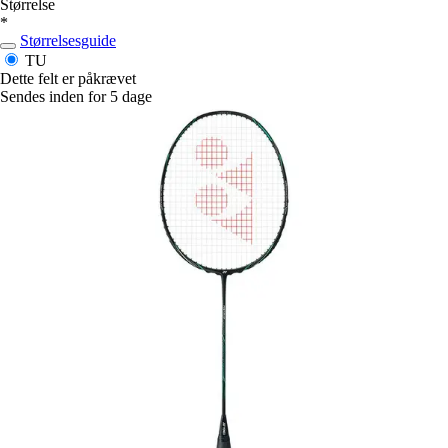
Størrelse
*
Størrelsesguide
TU
Dette felt er påkrævet
Sendes inden for 5 dage