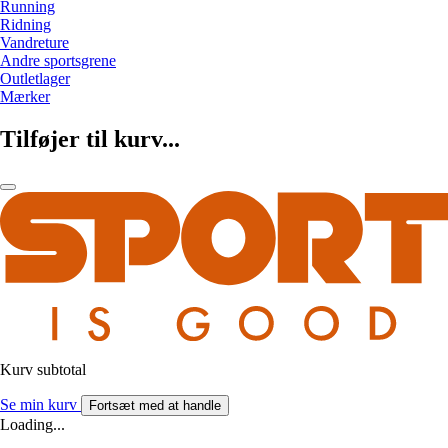
Running
Ridning
Vandreture
Andre sportsgrene
Outletlager
Mærker
Tilføjer til kurv...
Kurv subtotal
Se min kurv
Fortsæt med at handle
Loading...