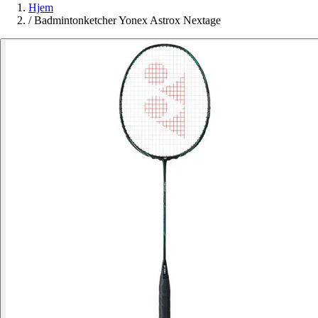
Hjem
/
Badmintonketcher Yonex Astrox Nextage