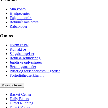
Min konto
Hjælpecenter
Følg min ordre
Returnér min ordre
Rabatkoder
Om os
Hvem er vi?
Kontakt os
Salgsbetingelser
Retur & refundering
Juridiske oplysninger
Betalingsmetoder
Priser og forsendelsesmuligheder
Fortrolighedserklæring
Vores butikker
Basket-Center
Daily Bikers
Direct Running
Direct-Volley