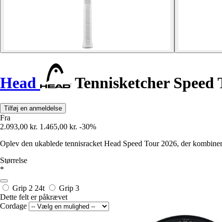
Head
Tennisketcher Speed 
Tilføj en anmeldelse
Fra
2.093,00 kr.
1.465,00 kr.
-30%
Oplev den ukablede tennisracket Head Speed Tour 2026, der kombinerer 
Størrelse
*
Grip 2
24t
Grip 3
Dette felt er påkrævet
Cordage