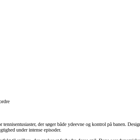
 ordre
or tennisentusiaster, der søger både ydeevne og kontrol på banen. Desi
gtighed under intense episoder.