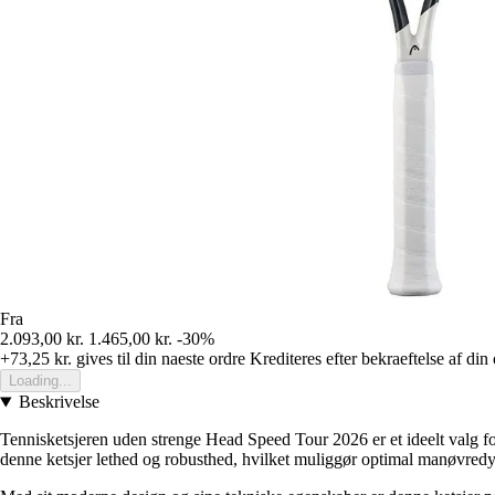
Fra
2.093,00 kr.
1.465,00 kr.
-30%
+73,25 kr.
gives til din naeste ordre
Krediteres efter bekraeftelse af din
Loading...
Beskrivelse
Tennisketsjeren uden strenge Head Speed Tour 2026 er et ideelt valg f
denne ketsjer lethed og robusthed, hvilket muliggør optimal manøvredy