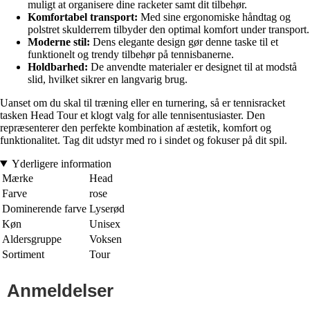
muligt at organisere dine racketer samt dit tilbehør.
Komfortabel transport:
Med sine ergonomiske håndtag og
polstret skulderrem tilbyder den optimal komfort under transport.
Moderne stil:
Dens elegante design gør denne taske til et
funktionelt og trendy tilbehør på tennisbanerne.
Holdbarhed:
De anvendte materialer er designet til at modstå
slid, hvilket sikrer en langvarig brug.
Uanset om du skal til træning eller en turnering, så er tennisracket
tasken Head Tour et klogt valg for alle tennisentusiaster. Den
repræsenterer den perfekte kombination af æstetik, komfort og
funktionalitet. Tag dit udstyr med ro i sindet og fokuser på dit spil.
Yderligere information
Mærke
Head
Farve
rose
Dominerende farve
Lyserød
Køn
Unisex
Aldersgruppe
Voksen
Sortiment
Tour