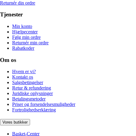
Returnér din ordre
Tjenester
Min konto
Hjælpecenter
Følg min ordre
Returnér min ordre
Rabatkoder
Om os
Hvem er vi?
Kontakt os
Salgsbetingelser
Retur & refundering
Juridiske oplysninger
Betalingsmetoder
Priser og forsendelsesmuligheder
Fortrolighedserklæring
Vores butikker
Basket-Center