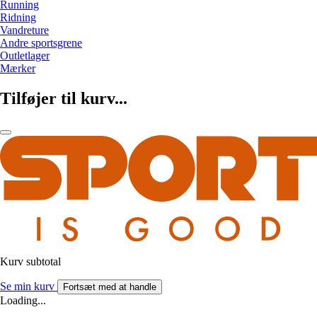
Running
Ridning
Vandreture
Andre sportsgrene
Outletlager
Mærker
Tilføjer til kurv...
Kurv subtotal
Se min kurv
Fortsæt med at handle
Loading...