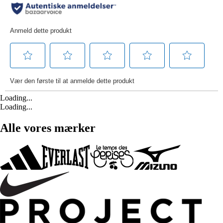
Loading...
Loading...
Alle vores mærker