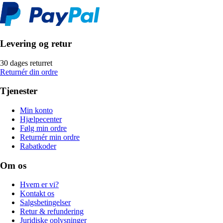
Levering og retur
30 dages returret
Returnér din ordre
Tjenester
Min konto
Hjælpecenter
Følg min ordre
Returnér min ordre
Rabatkoder
Om os
Hvem er vi?
Kontakt os
Salgsbetingelser
Retur & refundering
Juridiske oplysninger