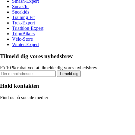
Smash-Expert
Sneak'In
Sneakids
Training-Fit
Trek-Expert
Triathlon-Expert
TripnBikers
Vélo-Store
Winter-Expert
Tilmeld dig vores nyhedsbrev
Få 10 % rabat ved at tilmelde dig vores nyhedsbrev
Tilmeld dig
Hold kontakten
Find os på sociale medier