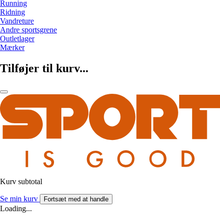
Running
Ridning
Vandreture
Andre sportsgrene
Outletlager
Mærker
Tilføjer til kurv...
Kurv subtotal
Se min kurv
Fortsæt med at handle
Loading...