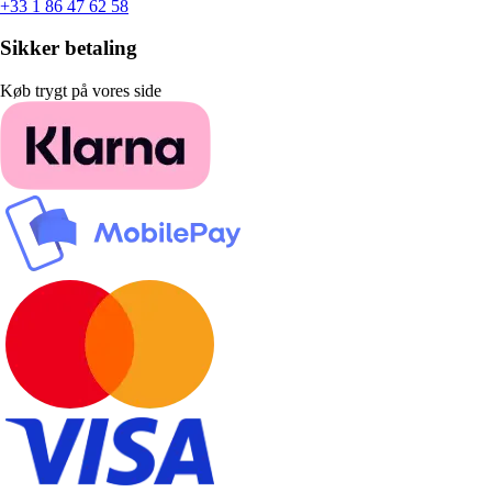
+33 1 86 47 62 58
Sikker betaling
Køb trygt på vores side