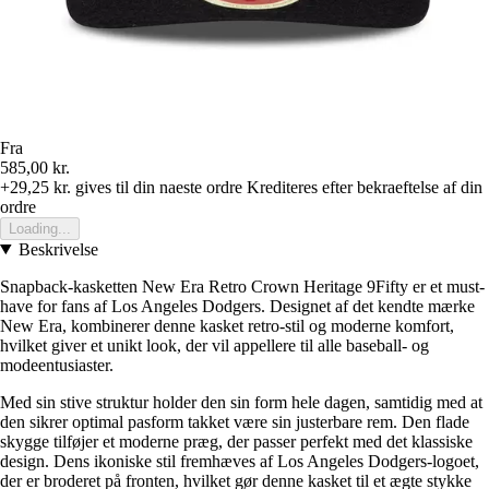
Fra
585,00 kr.
+29,25 kr.
gives til din naeste ordre
Krediteres efter bekraeftelse af din
ordre
Loading...
Beskrivelse
Snapback-kasketten New Era Retro Crown Heritage 9Fifty er et must-
have for fans af Los Angeles Dodgers. Designet af det kendte mærke
New Era, kombinerer denne kasket retro-stil og moderne komfort,
hvilket giver et unikt look, der vil appellere til alle baseball- og
modeentusiaster.
Med sin stive struktur holder den sin form hele dagen, samtidig med at
den sikrer optimal pasform takket være sin justerbare rem. Den flade
skygge tilføjer et moderne præg, der passer perfekt med det klassiske
design. Dens ikoniske stil fremhæves af Los Angeles Dodgers-logoet,
der er broderet på fronten, hvilket gør denne kasket til et ægte stykke