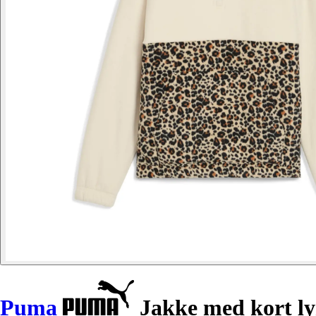
Puma
Jakke med kort lyn