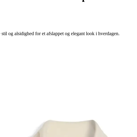
il og alsidighed for et afslappet og elegant look i hverdagen.