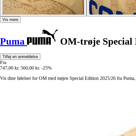
Vis mere
Puma
OM-trøje Special 
Tilføj en anmeldelse
Fra
747,00 kr.
560,00 kr.
-25%
Vis dine følelser for OM med trøjen Special Edition 2025/26 fra Puma, e