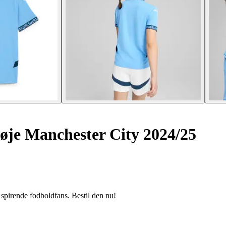
je Manchester City 2024/25
pirende fodboldfans. Bestil den nu!