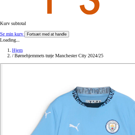
Kurv subtotal
Se min kurv
Fortsæt med at handle
Loading...
Hjem
/
Børnehjemmets trøje Manchester City 2024/25