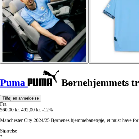
Puma
Børnehjemmets trø
Tilføj en anmeldelse
Fra
560,00 kr.
492,00 kr.
-12%
Manchester City 2024/25 Børnenes hjemmebanetrøje, et must-have for s
Størrelse
*