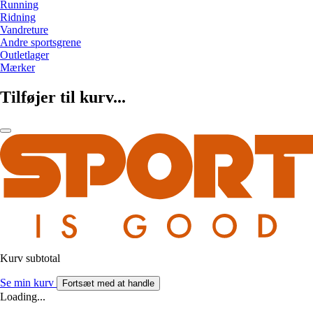
Running
Ridning
Vandreture
Andre sportsgrene
Outletlager
Mærker
Tilføjer til kurv...
Kurv subtotal
Se min kurv
Fortsæt med at handle
Loading...