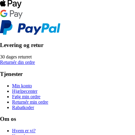
Levering og retur
30 dages returret
Returnér din ordre
Tjenester
Min konto
Hjælpecenter
Følg min ordre
Returnér min ordre
Rabatkoder
Om os
Hvem er vi?