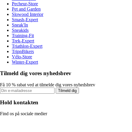
Pecheur-Store
Pet and Garden
Slowood Interior
Smash-Expert
Sneak'In
Sneakids
Training-Fit
Trek-Expert
Triathlon-Expert
TripnBikers
Vélo-Store
Winter-Expert
Tilmeld dig vores nyhedsbrev
Få 10 % rabat ved at tilmelde dig vores nyhedsbrev
Tilmeld dig
Hold kontakten
Find os på sociale medier