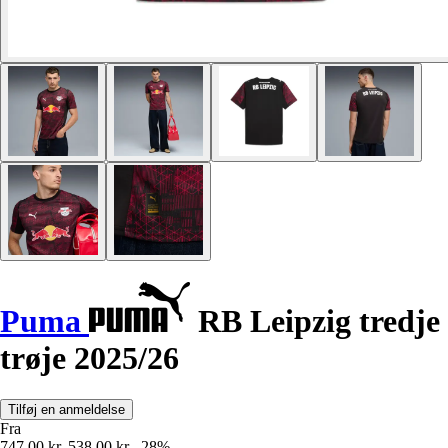
Puma
RB Leipzig tredje
trøje 2025/26
Tilføj en anmeldelse
Fra
747,00 kr.
538,00 kr.
-28%