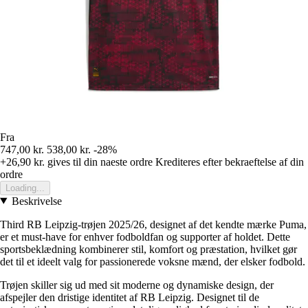
Fra
747,00 kr.
538,00 kr.
-28%
+26,90 kr.
gives til din naeste ordre
Krediteres efter bekraeftelse af din
ordre
Loading...
Beskrivelse
Third RB Leipzig-trøjen 2025/26, designet af det kendte mærke Puma,
er et must-have for enhver fodboldfan og supporter af holdet. Dette
sportsbeklædning kombinerer stil, komfort og præstation, hvilket gør
det til et ideelt valg for passionerede voksne mænd, der elsker fodbold.
Trøjen skiller sig ud med sit moderne og dynamiske design, der
afspejler den dristige identitet af RB Leipzig. Designet til de