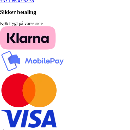
+33 1 86 47 62 58
Sikker betaling
Køb trygt på vores side