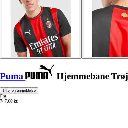
Puma
Hjemmebane Trøje
Tilføj en anmeldelse
Fra
747,00 kr.