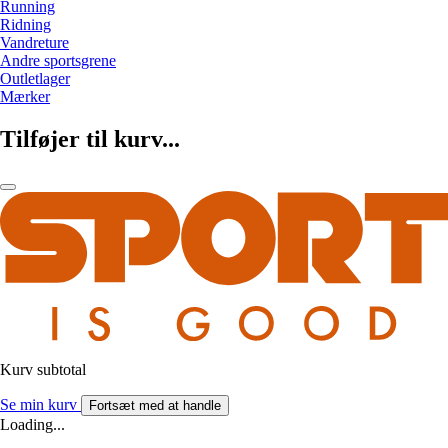
Running
Ridning
Vandreture
Andre sportsgrene
Outletlager
Mærker
Tilføjer til kurv...
Kurv subtotal
Se min kurv
Fortsæt med at handle
Loading...