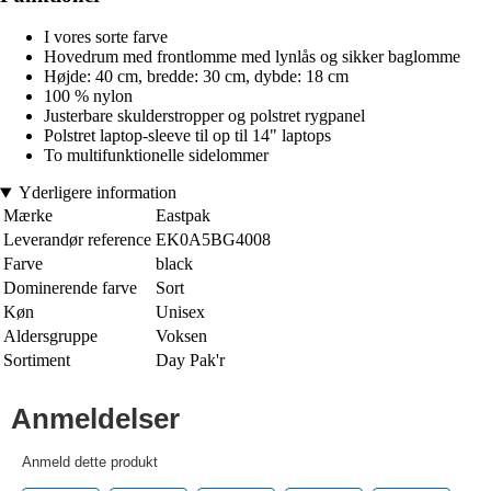
I vores sorte farve
Hovedrum med frontlomme med lynlås og sikker baglomme
Højde: 40 cm, bredde: 30 cm, dybde: 18 cm
100 % nylon
Justerbare skulderstropper og polstret rygpanel
Polstret laptop-sleeve til op til 14" laptops
To multifunktionelle sidelommer
Yderligere information
Mærke
Eastpak
Leverandør reference
EK0A5BG4008
Farve
black
Dominerende farve
Sort
Køn
Unisex
Aldersgruppe
Voksen
Sortiment
Day Pak'r