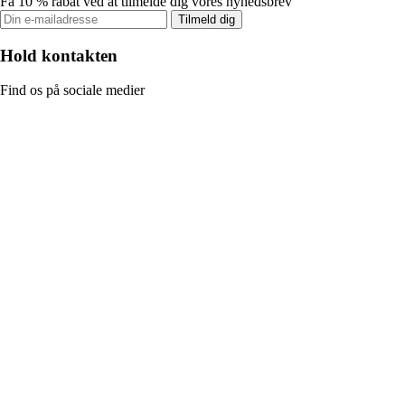
Få 10 % rabat ved at tilmelde dig vores nyhedsbrev
Tilmeld dig
Hold kontakten
Find os på sociale medier