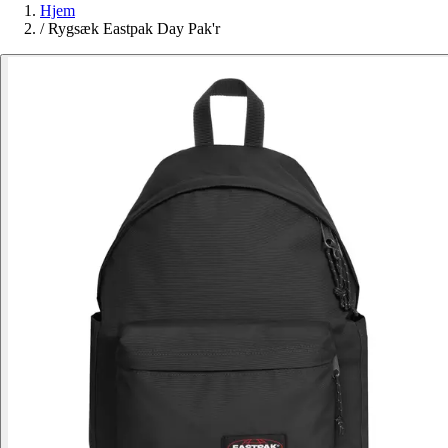
Hjem
/
Rygsæk Eastpak Day Pak'r