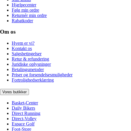
Hjælpecenter
Følg min ordre
Returnér min ordre
Rabatkoder
Om os
Hvem er vi?
Kontakt os
Salgsbetingelser
Retur & refundering
Juridiske oplysninger
Betalingsmetoder
Priser og forsendelsesmuligheder
Fortrolighedserklæring
Vores butikker
Basket-Center
Daily Bikers
Direct Running
Direct-Volley
Espace Golf
Foot-Store