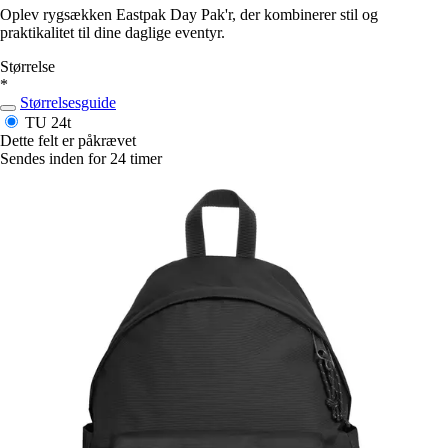
Oplev rygsækken Eastpak Day Pak'r, der kombinerer stil og
praktikalitet til dine daglige eventyr.
Størrelse
*
Størrelsesguide
TU
24t
Dette felt er påkrævet
Sendes inden for 24 timer