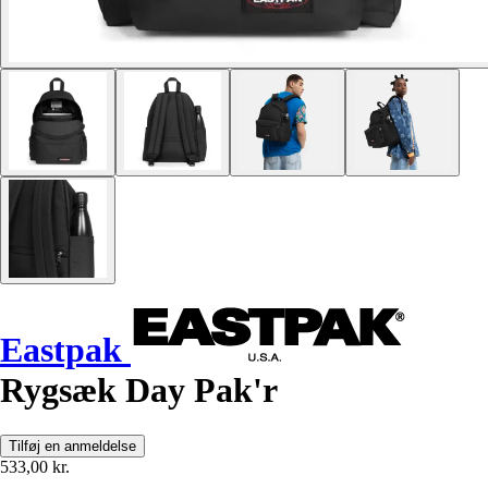
Eastpak
Rygsæk Day Pak'r
Tilføj en anmeldelse
533,00 kr.