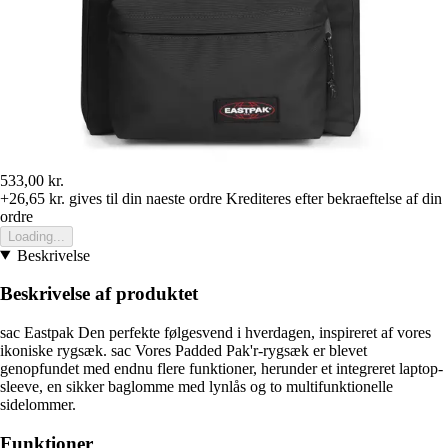
533,00 kr.
+26,65 kr.
gives til din naeste ordre
Krediteres efter bekraeftelse af din
ordre
Loading...
Beskrivelse
Beskrivelse af produktet
sac Eastpak Den perfekte følgesvend i hverdagen, inspireret af vores
ikoniske rygsæk. sac Vores Padded Pak'r-rygsæk er blevet
genopfundet med endnu flere funktioner, herunder et integreret laptop-
sleeve, en sikker baglomme med lynlås og to multifunktionelle
sidelommer.
Funktioner