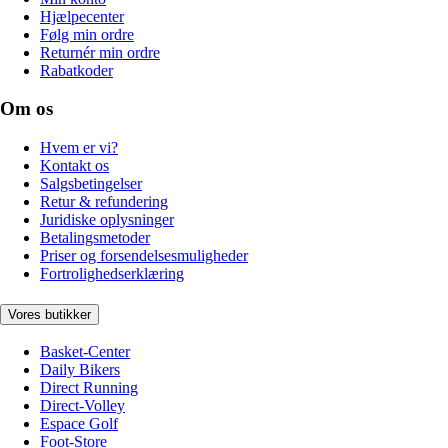
Hjælpecenter
Følg min ordre
Returnér min ordre
Rabatkoder
Om os
Hvem er vi?
Kontakt os
Salgsbetingelser
Retur & refundering
Juridiske oplysninger
Betalingsmetoder
Priser og forsendelsesmuligheder
Fortrolighedserklæring
Vores butikker
Basket-Center
Daily Bikers
Direct Running
Direct-Volley
Espace Golf
Foot-Store