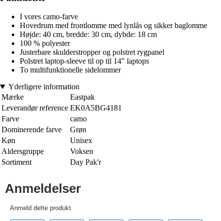
I vores camo-farve
Hovedrum med frontlomme med lynlås og sikker baglomme
Højde: 40 cm, bredde: 30 cm, dybde: 18 cm
100 % polyester
Justerbare skulderstropper og polstret rygpanel
Polstret laptop-sleeve til op til 14" laptops
To multifunktionelle sidelommer
Yderligere information
Mærke
Eastpak
Leverandør reference
EK0A5BG4181
Farve
camo
Dominerende farve
Grøn
Køn
Unisex
Aldersgruppe
Voksen
Sortiment
Day Pak'r