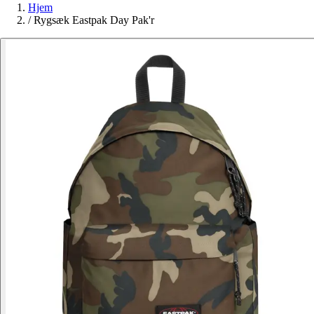
Hjem
/
Rygsæk Eastpak Day Pak'r