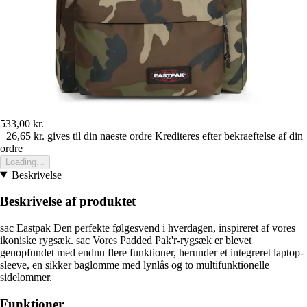
533,00 kr.
+26,65 kr.
gives til din naeste ordre
Krediteres efter bekraeftelse af din
ordre
Loading...
Beskrivelse
Beskrivelse af produktet
sac Eastpak Den perfekte følgesvend i hverdagen, inspireret af vores
ikoniske rygsæk. sac Vores Padded Pak'r-rygsæk er blevet
genopfundet med endnu flere funktioner, herunder et integreret laptop-
sleeve, en sikker baglomme med lynlås og to multifunktionelle
sidelommer.
Funktioner