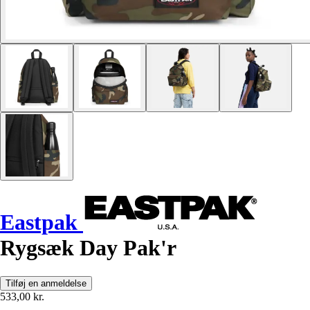
Eastpak
Rygsæk Day Pak'r
Tilføj en anmeldelse
533,00 kr.