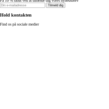
Få 10 % rabat ved at tilmelde dig vores nyhedsbrev
Tilmeld dig
Hold kontakten
Find os på sociale medier