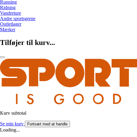
Running
Ridning
Vandreture
Andre sportsgrene
Outletlager
Mærker
Tilføjer til kurv...
Kurv subtotal
Se min kurv
Fortsæt med at handle
Loading...