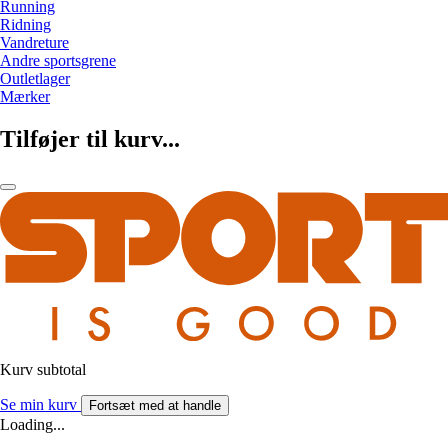
Running
Ridning
Vandreture
Andre sportsgrene
Outletlager
Mærker
Tilføjer til kurv...
Kurv subtotal
Se min kurv
Fortsæt med at handle
Loading...