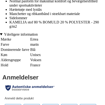
Normal pasform for maksimal komfort og bevægelsesfrihed
under sportsaktiviteter
Hættetrøje med lynlås
Manchetter og ribkantbånd i strækbart materiale
Sidelommer
KAMELIA stof 80 % BOMULD 20 % POLYESTER - 290
g/m2
Yderligere information
Mærke
Errea
Farve
marin
Dominerende farve
Blå
Køn
Unisex
Aldersgruppe
Voksen
Hold
France