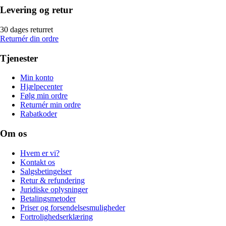
Levering og retur
30 dages returret
Returnér din ordre
Tjenester
Min konto
Hjælpecenter
Følg min ordre
Returnér min ordre
Rabatkoder
Om os
Hvem er vi?
Kontakt os
Salgsbetingelser
Retur & refundering
Juridiske oplysninger
Betalingsmetoder
Priser og forsendelsesmuligheder
Fortrolighedserklæring