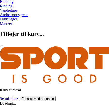
Running
Ridning
Vandreture
Andre sportsgrene
Outletlager
Mærker
Tilføjer til kurv...
Kurv subtotal
Se min kurv
Fortsæt med at handle
Loading...