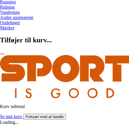
Running
Ridning
Vandreture
Andre sportsgrene
Outletlager
Mærker
Tilføjer til kurv...
Kurv subtotal
Se min kurv
Fortsæt med at handle
Loading...