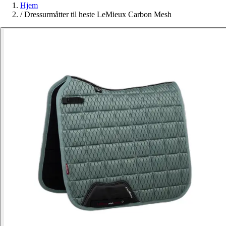
Hjem
/
Dressurmåtter til heste LeMieux Carbon Mesh