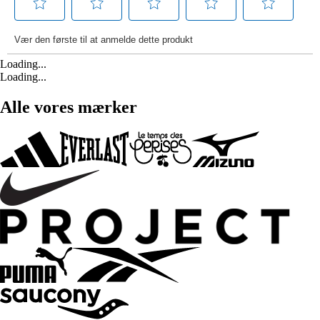
Loading...
Loading...
Alle vores mærker