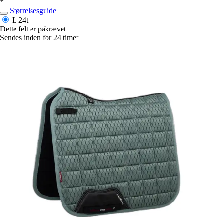
*
Størrelsesguide
L
24t
Dette felt er påkrævet
Sendes inden for 24 timer