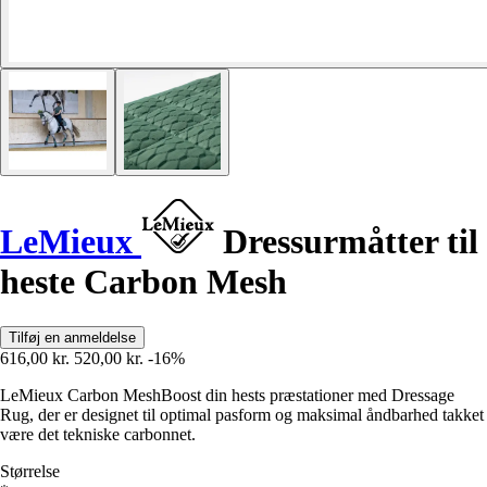
LeMieux
Dressurmåtter til
heste Carbon Mesh
Tilføj en anmeldelse
616,00 kr.
520,00 kr.
-16%
LeMieux Carbon MeshBoost din hests præstationer med Dressage
Rug, der er designet til optimal pasform og maksimal åndbarhed takket
være det tekniske carbonnet.
Størrelse