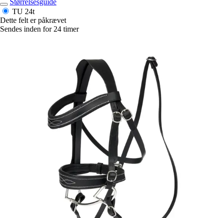
Størrelsesguide
TU
24t
Dette felt er påkrævet
Sendes inden for 24 timer