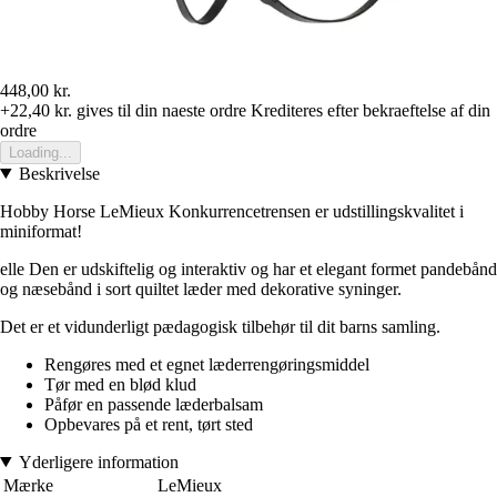
448,00 kr.
+22,40 kr.
gives til din naeste ordre
Krediteres efter bekraeftelse af din
ordre
Loading...
Beskrivelse
Hobby Horse LeMieux Konkurrencetrensen er udstillingskvalitet i
miniformat!
elle Den er udskiftelig og interaktiv og har et elegant formet pandebånd
og næsebånd i sort quiltet læder med dekorative syninger.
Det er et vidunderligt pædagogisk tilbehør til dit barns samling.
Rengøres med et egnet læderrengøringsmiddel
Tør med en blød klud
Påfør en passende læderbalsam
Opbevares på et rent, tørt sted
Yderligere information
Mærke
LeMieux