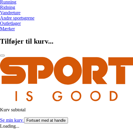
Running
Ridning
Vandreture
Andre sportsgrene
Outletlager
Mærker
Tilføjer til kurv...
Kurv subtotal
Se min kurv
Fortsæt med at handle
Loading...