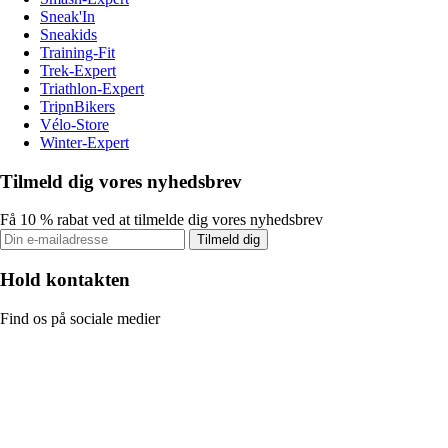
Sneak'In
Sneakids
Training-Fit
Trek-Expert
Triathlon-Expert
TripnBikers
Vélo-Store
Winter-Expert
Tilmeld dig vores nyhedsbrev
Få 10 % rabat ved at tilmelde dig vores nyhedsbrev
Tilmeld dig
Hold kontakten
Find os på sociale medier