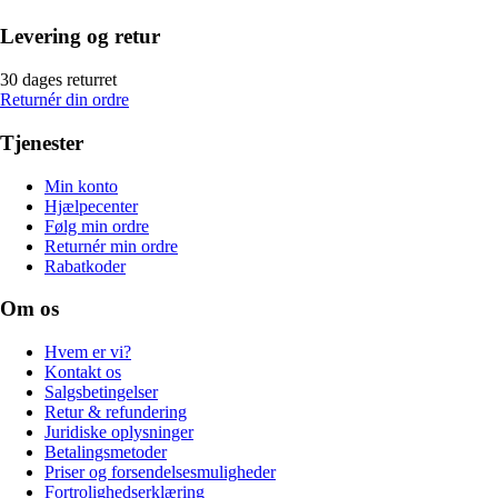
Levering og retur
30 dages returret
Returnér din ordre
Tjenester
Min konto
Hjælpecenter
Følg min ordre
Returnér min ordre
Rabatkoder
Om os
Hvem er vi?
Kontakt os
Salgsbetingelser
Retur & refundering
Juridiske oplysninger
Betalingsmetoder
Priser og forsendelsesmuligheder
Fortrolighedserklæring