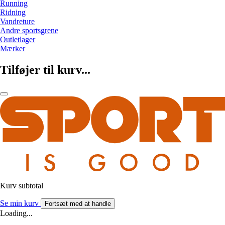
Running
Ridning
Vandreture
Andre sportsgrene
Outletlager
Mærker
Tilføjer til kurv...
Kurv subtotal
Se min kurv
Fortsæt med at handle
Loading...