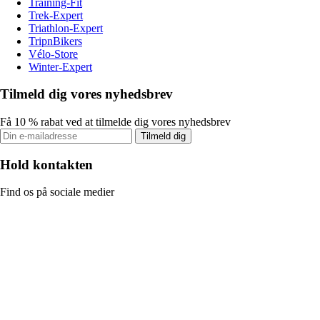
Training-Fit
Trek-Expert
Triathlon-Expert
TripnBikers
Vélo-Store
Winter-Expert
Tilmeld dig vores nyhedsbrev
Få 10 % rabat ved at tilmelde dig vores nyhedsbrev
Tilmeld dig
Hold kontakten
Find os på sociale medier