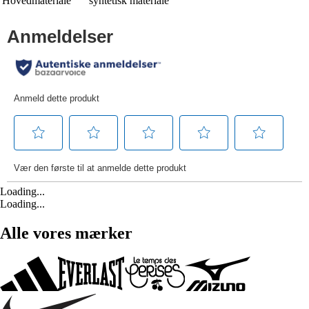
Hovedmateriale
syntetisk materiale
Loading...
Loading...
Alle vores mærker