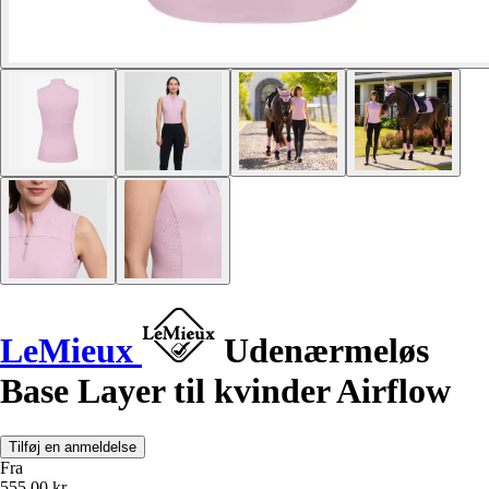
LeMieux
Udenærmeløs
Base Layer til kvinder Airflow
Tilføj en anmeldelse
Fra
555,00 kr.