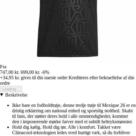
Fra
747,00 kr.
699,00 kr.
-6%
+34,95 kr.
gives til din naeste ordre
Krediteres efter bekraeftelse af din
ordre
Loading...
Beskrivelse
Ikke bare en fodboldtrøje, denne tredje trøje til Mexique 26 er en
dristig erklæring om national enhed og sportslig stolthed. Skabt
til fans, der støtter deres hold i alle omstændigheder, kommer
den i imponerende mørke farver med et subtilt heltryksmønster.
Hold dig kølig. Hold dig tør. Alle i komfort. Takket være
Climacool-teknologien ledes sved hurtigt væk, så du forbliver