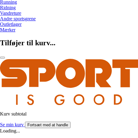
Running
Ridning
Vandreture
Andre sportsgrene
Outletlager
Mærker
Tilføjer til kurv...
Kurv subtotal
Se min kurv
Fortsæt med at handle
Loading...