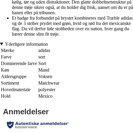
kølig, tør og uden distraktioner. Den glatte dobbeltnetstruktur på
denne trøje sikrer også, at du holder dig frisk, uanset om du er på
banen eller på tribunen.
Et badge fra forbundet på brystet kombineres med Træble adidas
og de 3 striber prydet med grøn, hvid og rød fra det mexicanske
flag. Du vil derfor føle stoltheden over en nation, hver gang du
bærer denne slim fit trøje.
Yderligere information
Mærke
adidas
Farve
sort
Dominerende farve
Sort
Køn
Mand
Aldersgruppe
Voksen
Sortiment
Matchwear
Hovedmateriale
polyester
Hold
Mexico