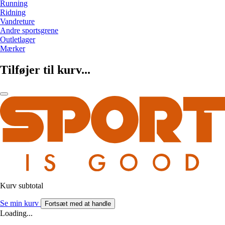
Running
Ridning
Vandreture
Andre sportsgrene
Outletlager
Mærker
Tilføjer til kurv...
Kurv subtotal
Se min kurv
Fortsæt med at handle
Loading...