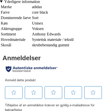
Yderligere information
Mærke
adidas
Farve
core black
Dominerende farve
Sort
Køn
Unisex
Aldersgruppe
Voksen
Sortiment
Anthony Edwards
Hovedmateriale
Syntetisk materiale / tekstil
Skosål
skrubebestandig gummi