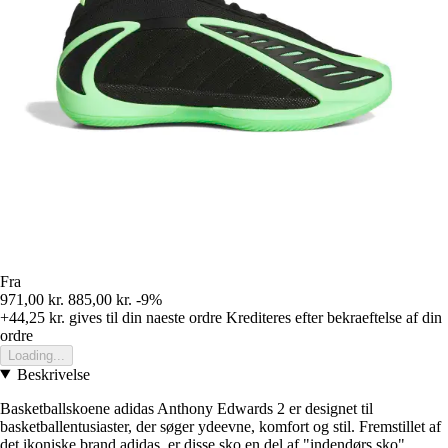
Fra
971,00 kr.
885,00 kr.
-9%
+44,25 kr.
gives til din naeste ordre
Krediteres efter bekraeftelse af din
ordre
Loading...
Beskrivelse
Basketballskoene adidas Anthony Edwards 2 er designet til
basketballentusiaster, der søger ydeevne, komfort og stil. Fremstillet af
det ikoniske brand adidas, er disse sko en del af "indendørs sko"