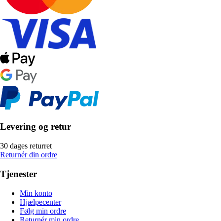
Levering og retur
30 dages returret
Returnér din ordre
Tjenester
Min konto
Hjælpecenter
Følg min ordre
Returnér min ordre