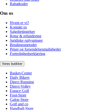
Rabatkoder
Om os
Hvem er vi?
Kontakt os
Salgsbetingelser
Retur & refundering
Juridiske oplysninger
Betalingsmetoder
Priser og forsendelsesmuligheder
Fortrolighedserklæring
Vores butikker
Basket-Center
Daily Bikers
Direct Running
Direct-Volley
Espace Golf
Foot-Store
Galop Store
Golf and co
Handball-Store