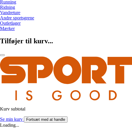
Running
Ridning
Vandreture
Andre sportsgrene
Outletlager
Mærker
Tilføjer til kurv...
Kurv subtotal
Se min kurv
Fortsæt med at handle
Loading...