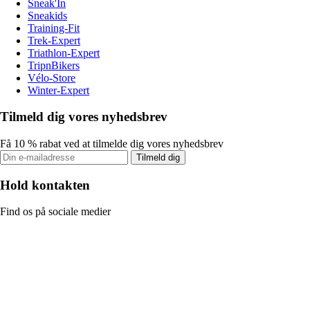
Sneak'In
Sneakids
Training-Fit
Trek-Expert
Triathlon-Expert
TripnBikers
Vélo-Store
Winter-Expert
Tilmeld dig vores nyhedsbrev
Få 10 % rabat ved at tilmelde dig vores nyhedsbrev
Tilmeld dig
Hold kontakten
Find os på sociale medier