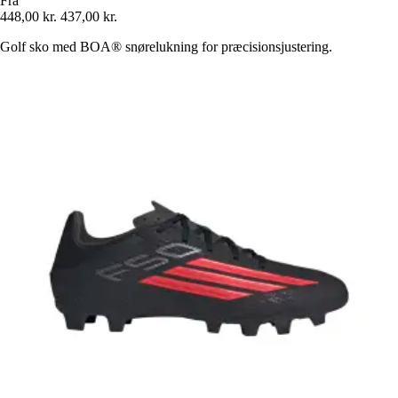
Fra
448,00 kr.
437,00 kr.
Golf sko med BOA® snørelukning for præcisionsjustering.