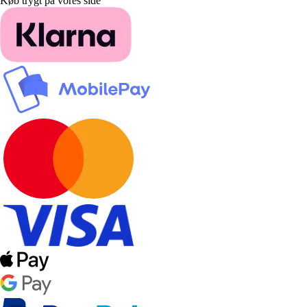
Køb trygt på vores side