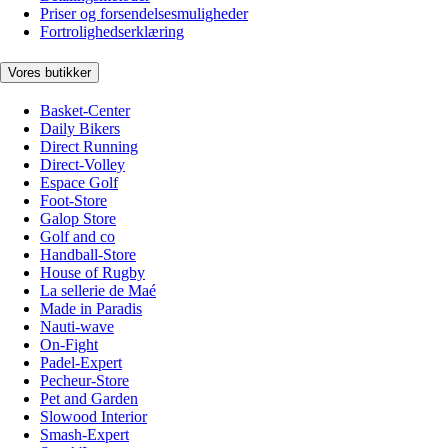
Priser og forsendelsesmuligheder
Fortrolighedserklæring
Vores butikker
Basket-Center
Daily Bikers
Direct Running
Direct-Volley
Espace Golf
Foot-Store
Galop Store
Golf and co
Handball-Store
House of Rugby
La sellerie de Maé
Made in Paradis
Nauti-wave
On-Fight
Padel-Expert
Pecheur-Store
Pet and Garden
Slowood Interior
Smash-Expert