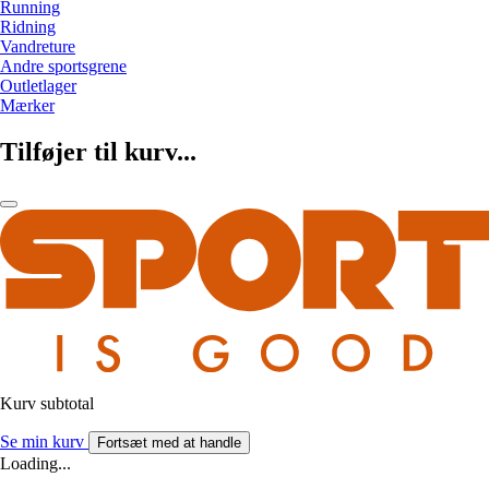
Running
Ridning
Vandreture
Andre sportsgrene
Outletlager
Mærker
Tilføjer til kurv...
Kurv subtotal
Se min kurv
Fortsæt med at handle
Loading...