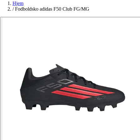
Hjem
/
Fodboldsko adidas F50 Club FG/MG