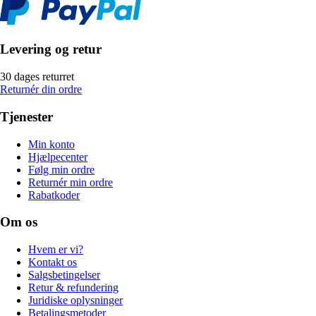
Levering og retur
30 dages returret
Returnér din ordre
Tjenester
Min konto
Hjælpecenter
Følg min ordre
Returnér min ordre
Rabatkoder
Om os
Hvem er vi?
Kontakt os
Salgsbetingelser
Retur & refundering
Juridiske oplysninger
Betalingsmetoder