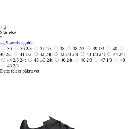
+-2
Størrelse
*
Størrelsesguide
36
36 2/3
37 1/3
38
38 2/3
39 1/3
40
40 2/3
41 1/3
42
24t
42 2/3
24t
43 1/3
24t
44
24t
44 2/3
24t
45 1/3
24t
46
24t
46 2/3
47 1/3
48
48 2/3
Dette felt er påkrævet