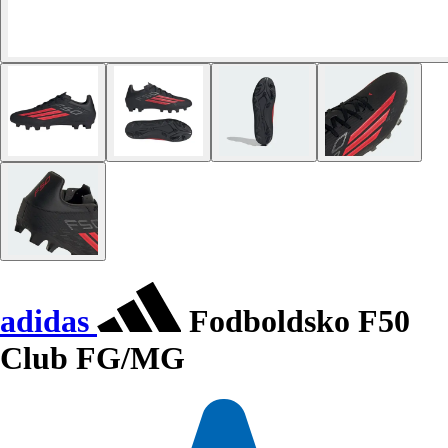
adidas
Fodboldsko F50
Club FG/MG