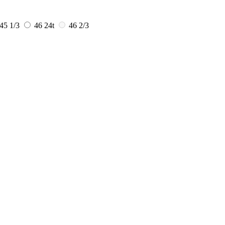
45 1/3
46
24t
46 2/3