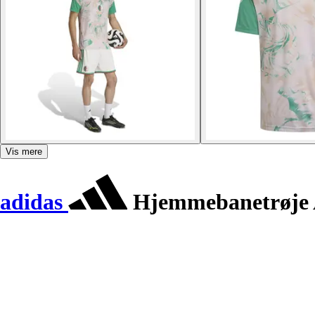
Vis mere
adidas
Hjemmebanetrøje A