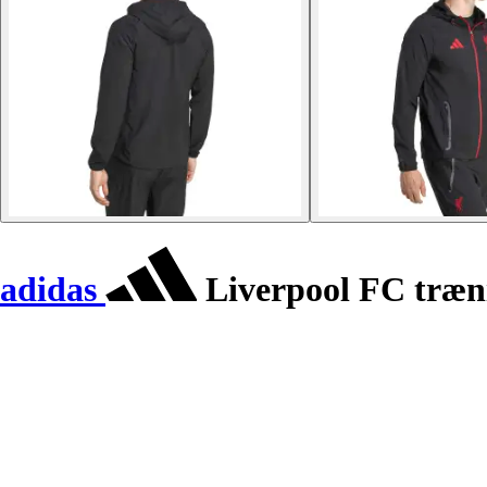
adidas
Liverpool FC træni