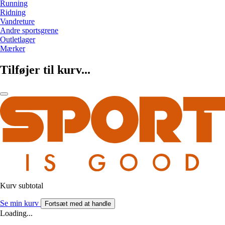
Running
Ridning
Vandreture
Andre sportsgrene
Outletlager
Mærker
Tilføjer til kurv...
Kurv subtotal
Se min kurv
Fortsæt med at handle
Loading...