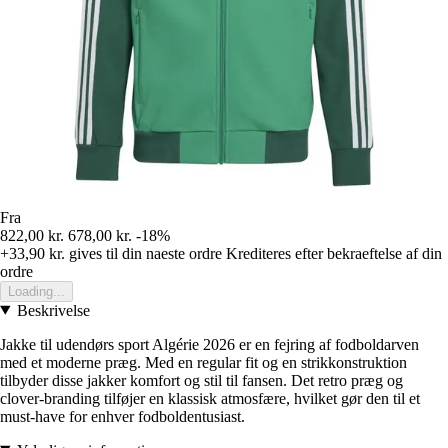
Fra
822,00 kr.
678,00 kr.
-18%
+33,90 kr.
gives til din naeste ordre
Krediteres efter bekraeftelse af din
ordre
Loading...
Beskrivelse
Jakke til udendørs sport Algérie 2026 er en fejring af fodboldarven
med et moderne præg. Med en regular fit og en strikkonstruktion
tilbyder disse jakker komfort og stil til fansen. Det retro præg og
clover-branding tilføjer en klassisk atmosfære, hvilket gør den til et
must-have for enhver fodboldentusiast.