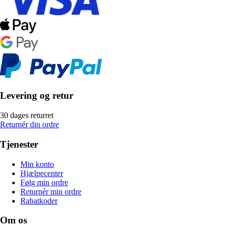
Levering og retur
30 dages returret
Returnér din ordre
Tjenester
Min konto
Hjælpecenter
Følg min ordre
Returnér min ordre
Rabatkoder
Om os