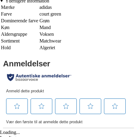
Yderligere information
Mærke
adidas
Farve
court green
Dominerende farve
Grøn
Køn
Mand
Aldersgruppe
Voksen
Sortiment
Matchwear
Hold
Algeriet
Loading...