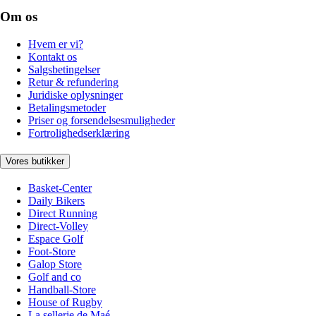
Om os
Hvem er vi?
Kontakt os
Salgsbetingelser
Retur & refundering
Juridiske oplysninger
Betalingsmetoder
Priser og forsendelsesmuligheder
Fortrolighedserklæring
Vores butikker
Basket-Center
Daily Bikers
Direct Running
Direct-Volley
Espace Golf
Foot-Store
Galop Store
Golf and co
Handball-Store
House of Rugby
La sellerie de Maé