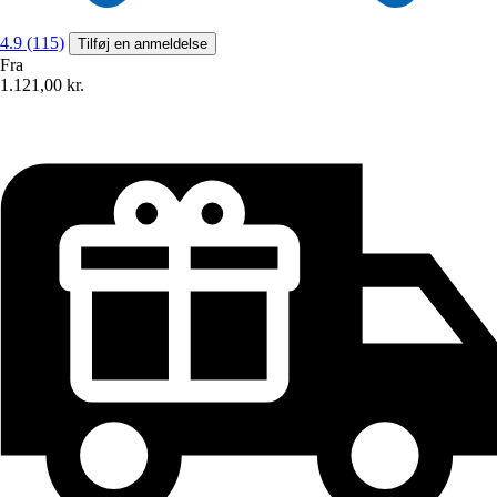
4.9 (115)
Tilføj en anmeldelse
Fra
1.121,00 kr.