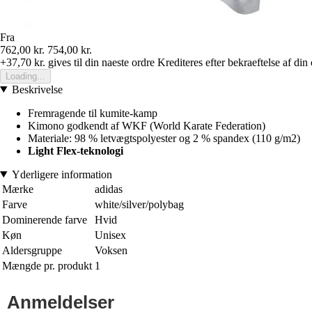
Fra
762,00 kr.
754,00 kr.
+37,70 kr.
gives til din naeste ordre
Krediteres efter bekraeftelse af din
Loading...
Beskrivelse
Fremragende til kumite-kamp
Kimono godkendt af WKF (World Karate Federation)
Materiale: 98 % letvægtspolyester og 2 % spandex (110 g/m2)
Light Flex-teknologi
Yderligere information
Mærke
adidas
Farve
white/silver/polybag
Dominerende farve
Hvid
Køn
Unisex
Aldersgruppe
Voksen
Mængde pr. produkt
1