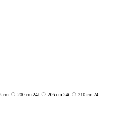
5 cm
200 cm
24t
205 cm
24t
210 cm
24t