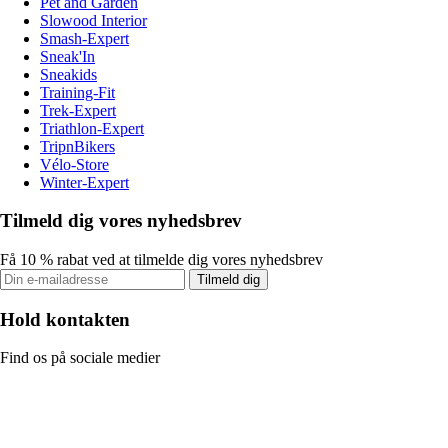
Pet and Garden
Slowood Interior
Smash-Expert
Sneak'In
Sneakids
Training-Fit
Trek-Expert
Triathlon-Expert
TripnBikers
Vélo-Store
Winter-Expert
Tilmeld dig vores nyhedsbrev
Få 10 % rabat ved at tilmelde dig vores nyhedsbrev
Tilmeld dig
Hold kontakten
Find os på sociale medier