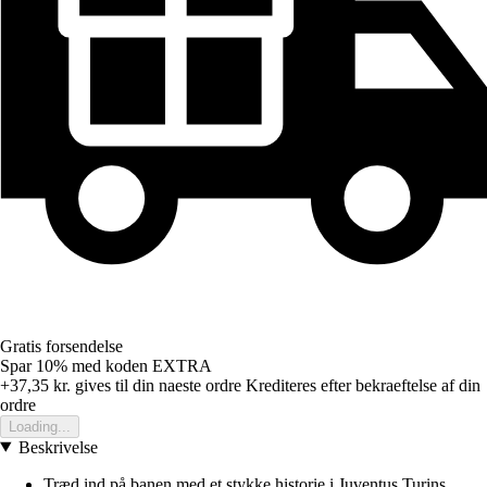
Gratis forsendelse
Spar 10%
med koden
EXTRA
+37,35 kr.
gives til din naeste ordre
Krediteres efter bekraeftelse af din
ordre
Loading...
Beskrivelse
Træd ind på banen med et stykke historie i Juventus Turins