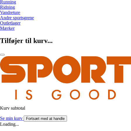
Running
Ridning
Vandreture
Andre sportsgrene
Outletlager
Mærker
Tilføjer til kurv...
Kurv subtotal
Se min kurv
Fortsæt med at handle
Loading...