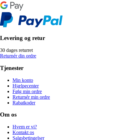
Levering og retur
30 dages returret
Returnér din ordre
Tjenester
Min konto
Hjælpecenter
Følg min ordre
Returnér min ordre
Rabatkoder
Om os
Hvem er vi?
Kontakt os
Salgsbetingelser