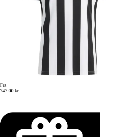
Fra
747,00 kr.