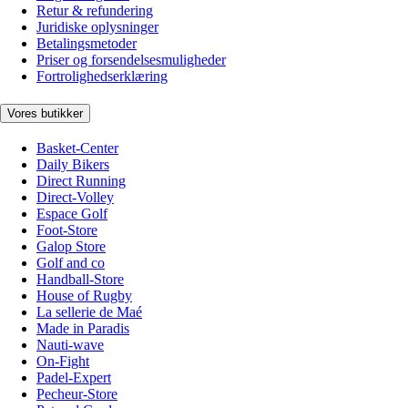
Retur & refundering
Juridiske oplysninger
Betalingsmetoder
Priser og forsendelsesmuligheder
Fortrolighedserklæring
Vores butikker
Basket-Center
Daily Bikers
Direct Running
Direct-Volley
Espace Golf
Foot-Store
Galop Store
Golf and co
Handball-Store
House of Rugby
La sellerie de Maé
Made in Paradis
Nauti-wave
On-Fight
Padel-Expert
Pecheur-Store