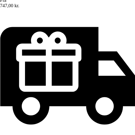
Fra
747,00 kr.