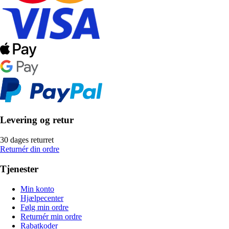
Levering og retur
30 dages returret
Returnér din ordre
Tjenester
Min konto
Hjælpecenter
Følg min ordre
Returnér min ordre
Rabatkoder