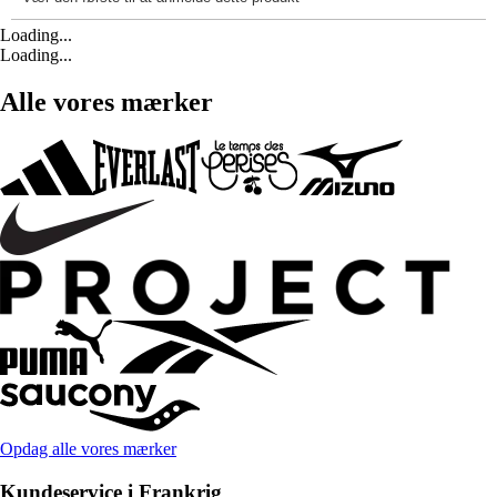
Loading...
Loading...
Alle vores mærker
Opdag alle vores mærker
Kundeservice i Frankrig