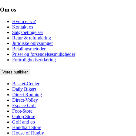
Om os
Hvem er vi?
Kontakt os
Salgsbetingelser
Retur & refundering
Juridiske oplysninger
Betalingsmetoder
Priser og forsendelsesmuligheder
Fortrolighedserklæring
Vores butikker
Basket-Center
Daily Bikers
Direct Running
Direct-Volley
Espace Golf
Foot-Store
Galop Store
Golf and co
Handball-Store
House of Rugby