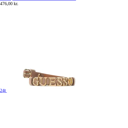
476,00 kr.
24t