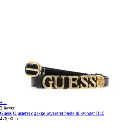
+-2
2 farver
Guess
Ujusteret og ikke-revereret bælte til kvinder H15
476,00 kr.