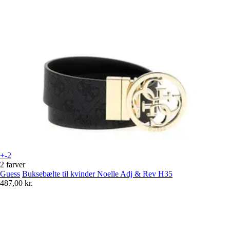
+-2
2 farver
Guess
Buksebælte til kvinder Noelle Adj & Rev H35
487,00 kr.