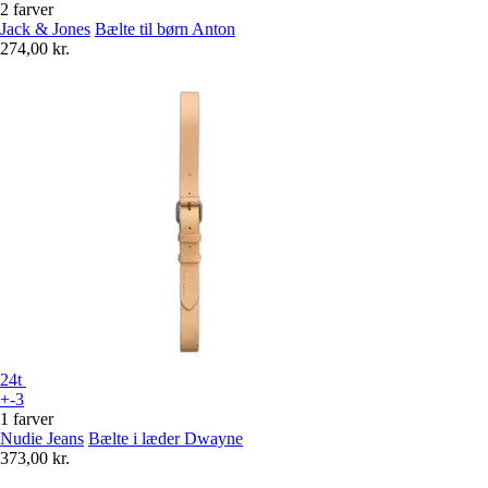
2 farver
Jack & Jones
Bælte til børn Anton
274,00 kr.
24t
+-3
1 farver
Nudie Jeans
Bælte i læder Dwayne
373,00 kr.