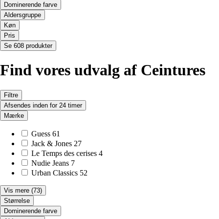
Dominerende farve
Aldersgruppe
Køn
Pris
Se 608 produkter
Find vores udvalg af Ceintures
Filtre
Afsendes inden for 24 timer
Mærke
Guess
61
Jack & Jones
27
Le Temps des cerises
4
Nudie Jeans
7
Urban Classics
52
Vis mere
(73)
Størrelse
Dominerende farve