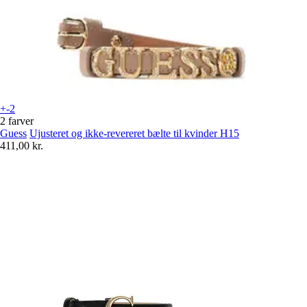
+-2
2 farver
Guess
Ujusteret og ikke-revereret bælte til kvinder H15
411,00 kr.