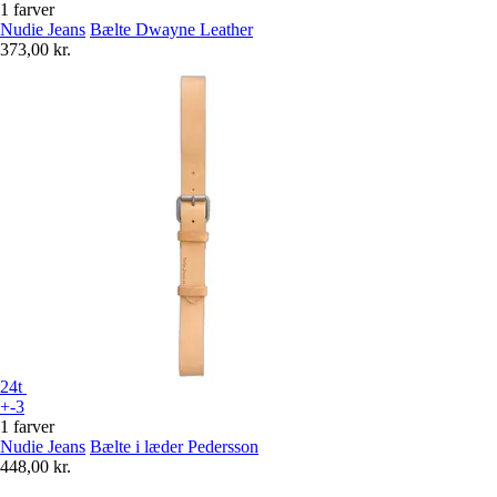
1 farver
Nudie Jeans
Bælte Dwayne Leather
373,00 kr.
24t
+-3
1 farver
Nudie Jeans
Bælte i læder Pedersson
448,00 kr.