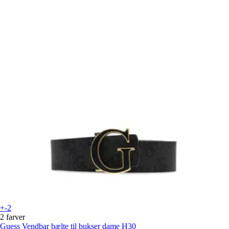
+-2
2 farver
Guess
Vendbar bælte til bukser dame H30