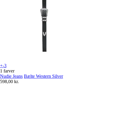
+-3
1 farver
Nudie Jeans
Bælte Western Silver
598,00 kr.