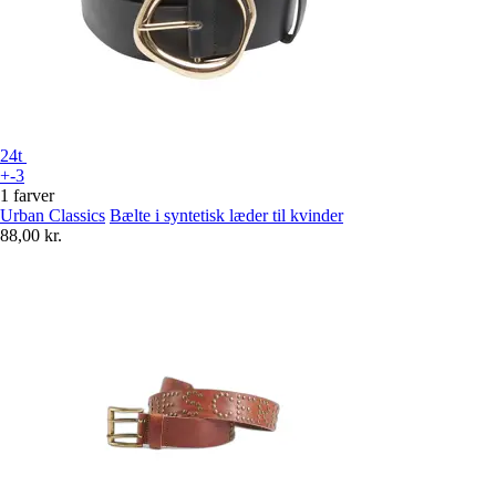
24t
+-3
1 farver
Urban Classics
Bælte i syntetisk læder til kvinder
88,00 kr.