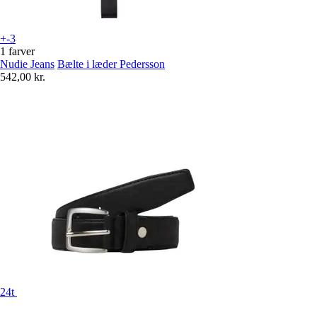
+-3
1 farver
Nudie Jeans
Bælte i læder Pedersson
542,00 kr.
24t