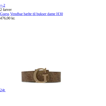
+-2
2 farver
Guess
Vendbar bælte til bukser dame H30
476,00 kr.
24t