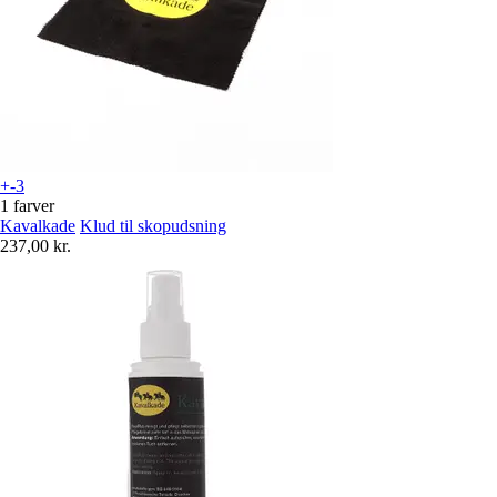
+-3
1 farver
Kavalkade
Klud til skopudsning
237,00 kr.