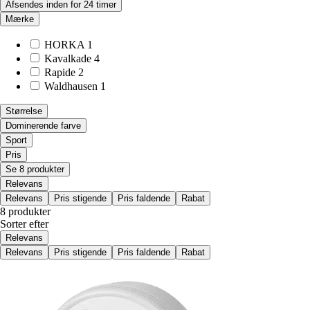
Afsendes inden for 24 timer
Mærke
HORKA
1
Kavalkade
4
Rapide
2
Waldhausen
1
Størrelse
Dominerende farve
Sport
Pris
Se 8 produkter
Relevans
Relevans
Pris stigende
Pris faldende
Rabat
8 produkter
Sorter efter
Relevans
Relevans
Pris stigende
Pris faldende
Rabat