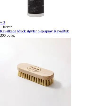
+-3
1 farver
Kavalkade
Muck støvler plejespray KavalRub
300,00 kr.