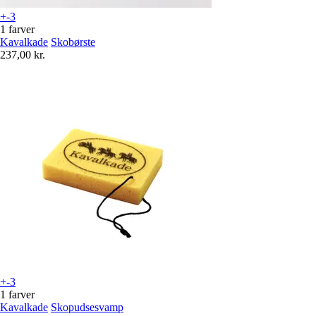
+-3
1 farver
Kavalkade
Skobørste
237,00 kr.
+-3
1 farver
Kavalkade
Skopudsesvamp