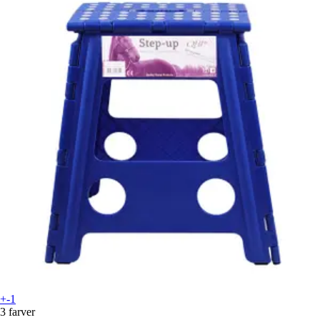
+-1
3 farver