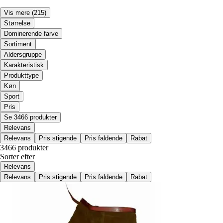
Vis mere
(215)
Størrelse
Dominerende farve
Sortiment
Aldersgruppe
Karakteristisk
Produkttype
Køn
Sport
Pris
Se 3466 produkter
Relevans
Relevans
Pris stigende
Pris faldende
Rabat
3466 produkter
Sorter efter
Relevans
Relevans
Pris stigende
Pris faldende
Rabat