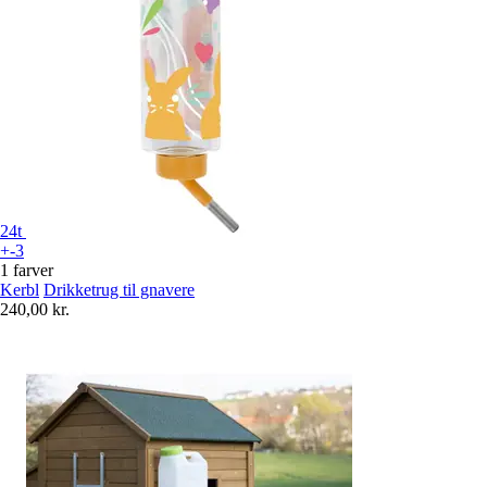
24t
+-3
1 farver
Kerbl
Drikketrug til gnavere
240,00 kr.