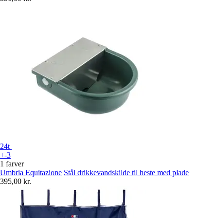
24t
+-3
1 farver
Umbria Equitazione
Stål drikkevandskilde til heste med plade
395,00 kr.