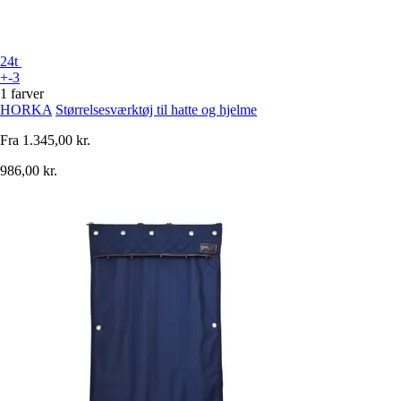
24t
+-3
1 farver
HORKA
Størrelsesværktøj til hatte og hjelme
Fra
1.345,00 kr.
986,00 kr.