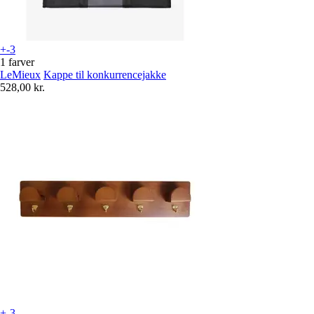
+-3
1 farver
LeMieux
Kappe til konkurrencejakke
528,00 kr.
+-3