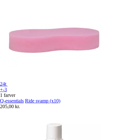
24t
+-3
1 farver
Q-essentials
Ride svamp (x10)
205,00 kr.