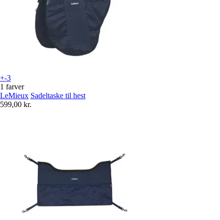
+-3
1 farver
LeMieux
Sadeltaske til hest
599,00 kr.