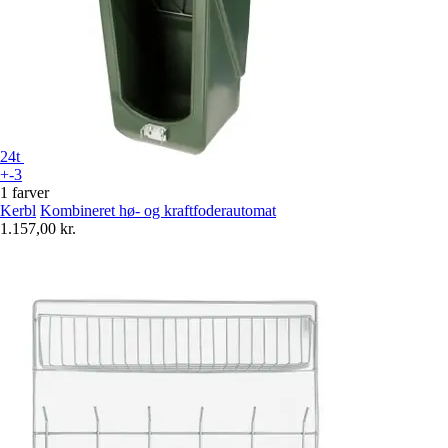
24t
+-3
1 farver
Kerbl
Kombineret hø- og kraftfoderautomat
1.157,00 kr.