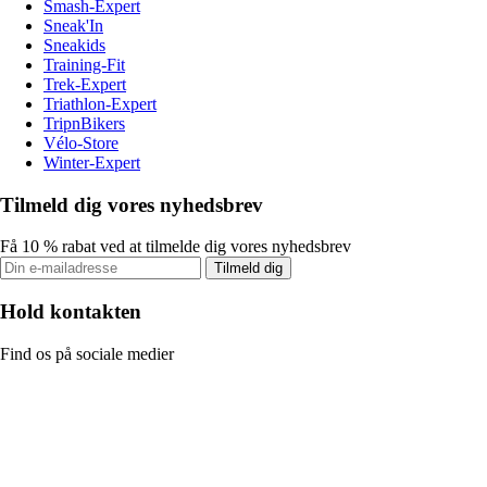
Smash-Expert
Sneak'In
Sneakids
Training-Fit
Trek-Expert
Triathlon-Expert
TripnBikers
Vélo-Store
Winter-Expert
Tilmeld dig vores nyhedsbrev
Få 10 % rabat ved at tilmelde dig vores nyhedsbrev
Tilmeld dig
Hold kontakten
Find os på sociale medier