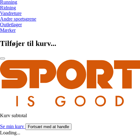
Running
Ridning
Vandreture
Andre sportsgrene
Outletlager
Mærker
Tilføjer til kurv...
Kurv subtotal
Se min kurv
Fortsæt med at handle
Loading...