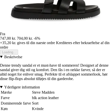
Fra
747,00 kr.
704,00 kr.
-6%
+35,20 kr.
gives til din naeste ordre
Krediteres efter bekraeftelse af din
ordre
Loading...
Beskrivelse
Denne trendy sandal er et must-have til sommeren! Designet af denne
sandal giver dig stil og komfort. Den fås i en række farver, så der er
altid noget for enhver smag. Perfekte til et afslappet sommerlook, bør
disse flip-flops absolut tilføjes til din garderobe.
Yderligere information
Mærke
Steve Madden
Farve
blk action leather
Dominerende farve
Sort
Køn
Kvinde