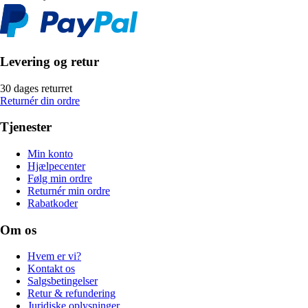
Levering og retur
30 dages returret
Returnér din ordre
Tjenester
Min konto
Hjælpecenter
Følg min ordre
Returnér min ordre
Rabatkoder
Om os
Hvem er vi?
Kontakt os
Salgsbetingelser
Retur & refundering
Juridiske oplysninger