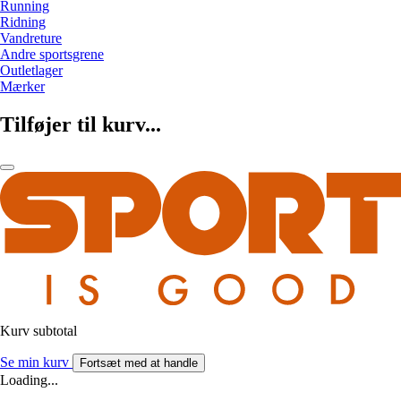
Running
Ridning
Vandreture
Andre sportsgrene
Outletlager
Mærker
Tilføjer til kurv...
Kurv subtotal
Se min kurv
Fortsæt med at handle
Loading...