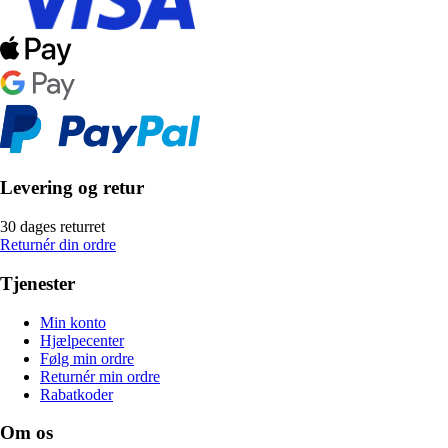
Levering og retur
30 dages returret
Returnér din ordre
Tjenester
Min konto
Hjælpecenter
Følg min ordre
Returnér min ordre
Rabatkoder
Om os