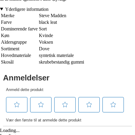
Yderligere information
Mærke
Steve Madden
Farve
black leat
Dominerende farve
Sort
Køn
Kvinde
Aldersgruppe
Voksen
Sortiment
Dove
Hovedmateriale
syntetisk materiale
Skosål
skrubebestandig gummi
Loading...