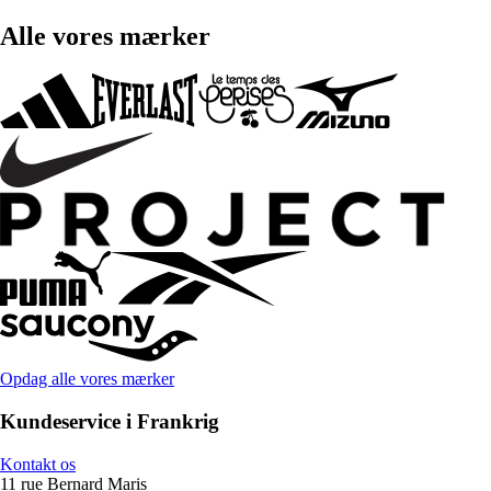
Alle vores mærker
Opdag alle vores mærker
Kundeservice i Frankrig
Kontakt os
11 rue Bernard Maris