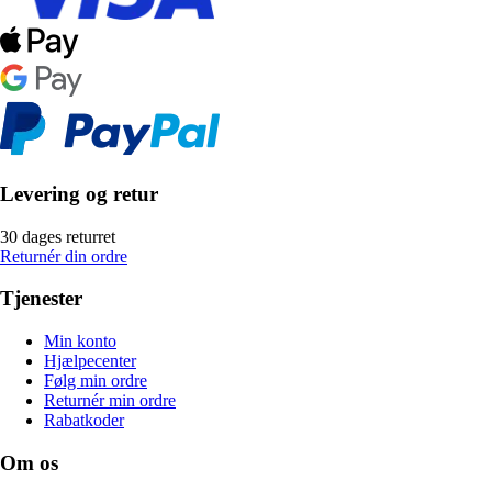
Levering og retur
30 dages returret
Returnér din ordre
Tjenester
Min konto
Hjælpecenter
Følg min ordre
Returnér min ordre
Rabatkoder
Om os