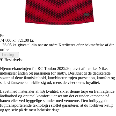
Fra
747,00 kr.
721,00 kr.
+36,05 kr.
gives til din naeste ordre
Krediteres efter bekraeftelse af din
ordre
Loading...
Beskrivelse
Hjemmebanetrøjen fra RC Toulon 2025/26, lavet af mærket Nike,
indkapsler ånden og passionen for rugby. Designet til de dedikerede
støtter af dette ikoniske hold, kombinerer trøjen præstation, komfort og
stil, så fansene kan skille sig ud, mens de viser deres loyalitet.
Lavet med materialer af høj kvalitet, sikrer denne trøje en fremragende
åndbarhed og optimal komfort, uanset om det er under kampene på
banen eller ved hyggelige stunder med vennerne. Den indbyggede
fugttransporterende teknologi i stoffet garanterer, at du forbliver kølig
og tør, selv på de mest hektiske dage.