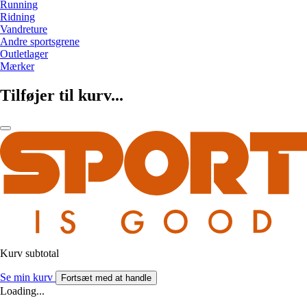
Running
Ridning
Vandreture
Andre sportsgrene
Outletlager
Mærker
Tilføjer til kurv...
Kurv subtotal
Se min kurv
Fortsæt med at handle
Loading...