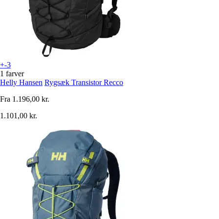
+-3
1 farver
Helly Hansen
Rygsæk Transistor Recco
Fra
1.196,00 kr.
1.101,00 kr.