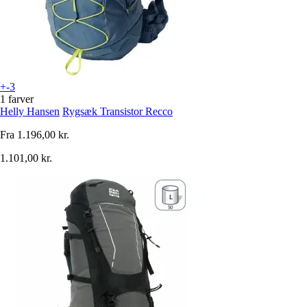
+-3
1 farver
Helly Hansen
Rygsæk Transistor Recco
Fra
1.196,00 kr.
1.101,00 kr.