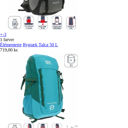
+-3
1 farver
Élémenterre
Rygsæk Talca 50 L
719,00 kr.