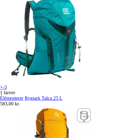
+-3
1 farver
Élémenterre
Rygsæk Talca 25 L
583,00 kr.