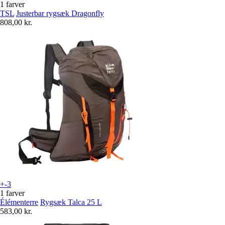
1 farver
TSL
Justerbar rygsæk Dragonfly
808,00 kr.
+-3
1 farver
Élémenterre
Rygsæk Talca 25 L
583,00 kr.