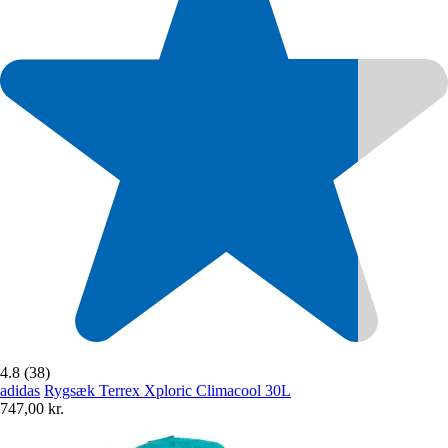
4.8 (38)
adidas
Rygsæk Terrex Xploric Climacool 30L
747,00 kr.