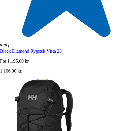
5 (5)
Black Diamond
Rygsæk Vista 28
Fra
1.196,00 kr.
1.106,00 kr.