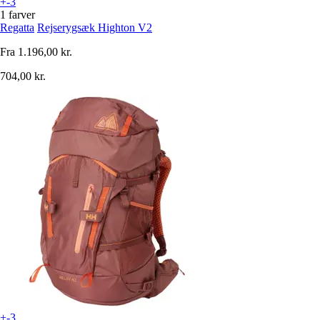
+-3
1 farver
Regatta
Rejserygsæk Highton V2
Fra
1.196,00 kr.
704,00 kr.
+-3