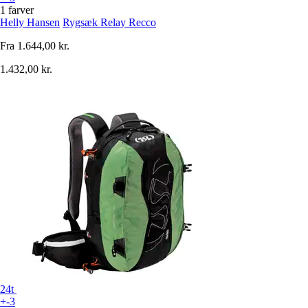
1 farver
Helly Hansen
Rygsæk Relay Recco
Fra
1.644,00 kr.
1.432,00 kr.
24t
+-3