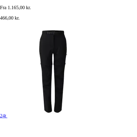
Fra
1.165,00 kr.
466,00 kr.
24t