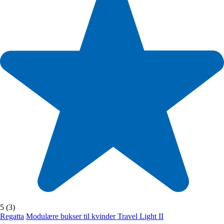
5 (3)
Regatta
Modulære bukser til kvinder Travel Light II