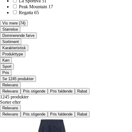
La Sportiva
51
Peak Mountain
17
Regatta
65
Vis mere
(74)
Størrelse
Dominerende farve
Sortiment
Karakteristisk
Produkttype
Køn
Sport
Pris
Se 1245 produkter
Relevans
Relevans
Pris stigende
Pris faldende
Rabat
1245 produkter
Sorter efter
Relevans
Relevans
Pris stigende
Pris faldende
Rabat