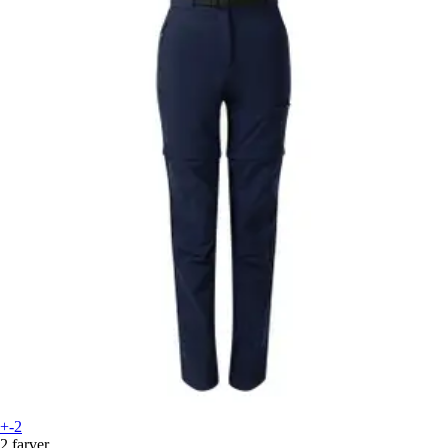
+-2
2 farver