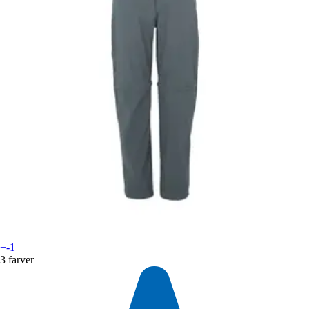
+-1
3 farver