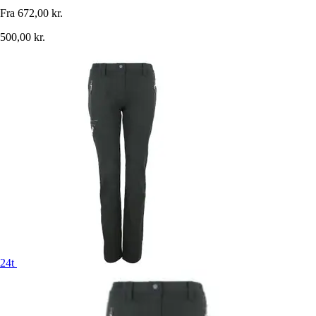
Fra
672,00 kr.
500,00 kr.
24t