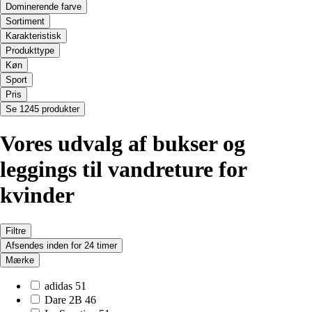
Dominerende farve
Sortiment
Karakteristisk
Produkttype
Køn
Sport
Pris
Se 1245 produkter
Vores udvalg af bukser og
leggings til vandreture for
kvinder
Filtre
Afsendes inden for 24 timer
Mærke
adidas
51
Dare 2B
46