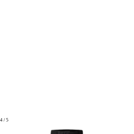
4
/ 5