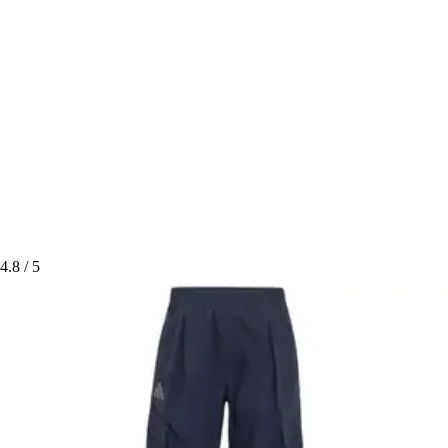
4.8
/ 5