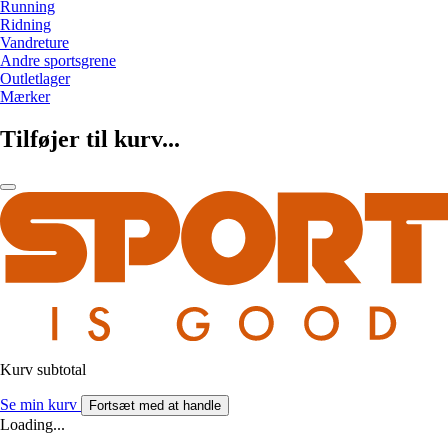
Running
Ridning
Vandreture
Andre sportsgrene
Outletlager
Mærker
Tilføjer til kurv...
Kurv subtotal
Se min kurv
Fortsæt med at handle
Loading...