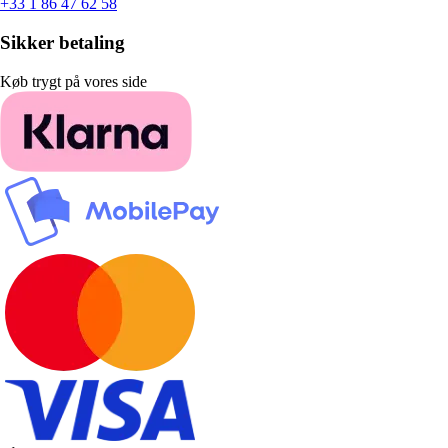
+33 1 86 47 62 58
Sikker betaling
Køb trygt på vores side