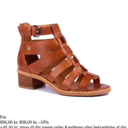
Fra
896,00 kr.
808,00 kr.
-10%
+40,40 kr.
gives til din naeste ordre
Krediteres efter bekraeftelse af din