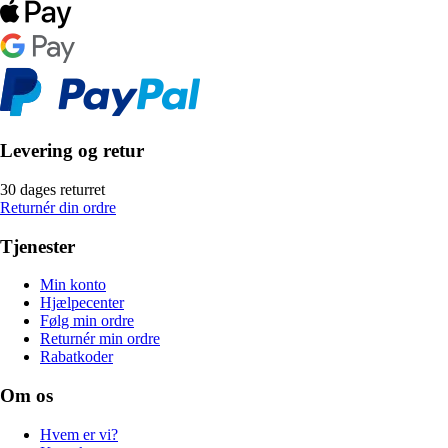
Levering og retur
30 dages returret
Returnér din ordre
Tjenester
Min konto
Hjælpecenter
Følg min ordre
Returnér min ordre
Rabatkoder
Om os
Hvem er vi?