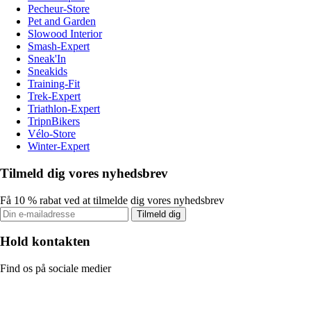
Pecheur-Store
Pet and Garden
Slowood Interior
Smash-Expert
Sneak'In
Sneakids
Training-Fit
Trek-Expert
Triathlon-Expert
TripnBikers
Vélo-Store
Winter-Expert
Tilmeld dig vores nyhedsbrev
Få 10 % rabat ved at tilmelde dig vores nyhedsbrev
Tilmeld dig
Hold kontakten
Find os på sociale medier