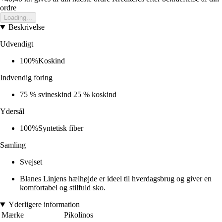
ordre
Loading...
Beskrivelse
Udvendigt
100%Koskind
Indvendig foring
75 % svineskind 25 % koskind
Ydersål
100%Syntetisk fiber
Samling
Svejset
Blanes Linjens hælhøjde er ideel til hverdagsbrug og giver en
komfortabel og stilfuld sko.
Yderligere information
Mærke
Pikolinos