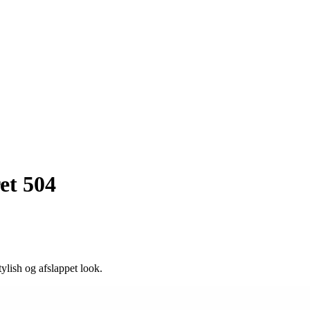
et 504
ylish og afslappet look.