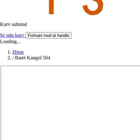
Kurv subtotal
Se min kurv
Fortsæt med at handle
Loading...
Hjem
/
Baret Kangol 504