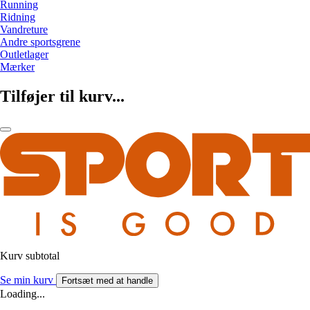
Running
Ridning
Vandreture
Andre sportsgrene
Outletlager
Mærker
Tilføjer til kurv...
Kurv subtotal
Se min kurv
Fortsæt med at handle
Loading...