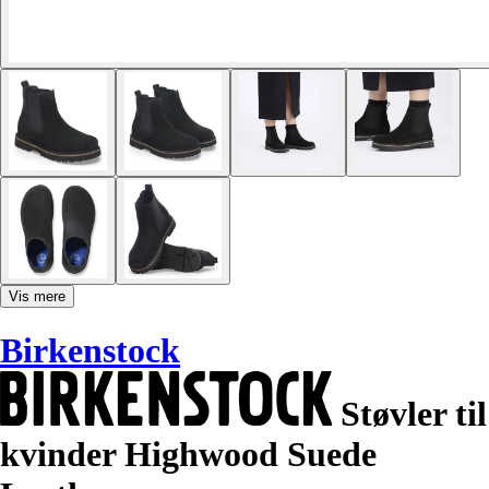
Vis mere
Birkenstock
Støvler til
kvinder Highwood Suede