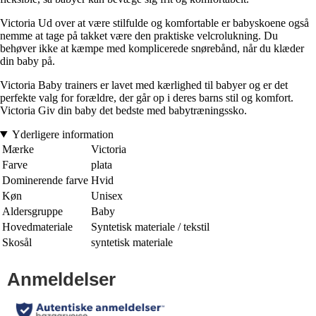
Victoria Ud over at være stilfulde og komfortable er babyskoene også
nemme at tage på takket være den praktiske velcrolukning. Du
behøver ikke at kæmpe med komplicerede snørebånd, når du klæder
din baby på.
Victoria Baby trainers er lavet med kærlighed til babyer og er det
perfekte valg for forældre, der går op i deres barns stil og komfort.
Victoria Giv din baby det bedste med babytræningssko.
Yderligere information
Mærke
Victoria
Farve
plata
Dominerende farve
Hvid
Køn
Unisex
Aldersgruppe
Baby
Hovedmateriale
Syntetisk materiale / tekstil
Skosål
syntetisk materiale