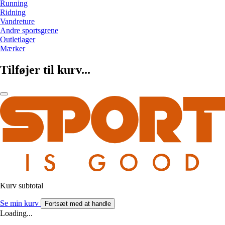
Running
Ridning
Vandreture
Andre sportsgrene
Outletlager
Mærker
Tilføjer til kurv...
Kurv subtotal
Se min kurv
Fortsæt med at handle
Loading...