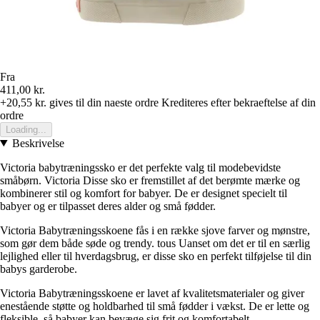
Fra
411,00 kr.
+20,55 kr.
gives til din naeste ordre
Krediteres efter bekraeftelse af din
ordre
Loading...
Beskrivelse
Victoria babytræningssko er det perfekte valg til modebevidste
småbørn. Victoria Disse sko er fremstillet af det berømte mærke og
kombinerer stil og komfort for babyer. De er designet specielt til
babyer og er tilpasset deres alder og små fødder.
Victoria Babytræningsskoene fås i en række sjove farver og mønstre,
som gør dem både søde og trendy. tous Uanset om det er til en særlig
lejlighed eller til hverdagsbrug, er disse sko en perfekt tilføjelse til din
babys garderobe.
Victoria Babytræningsskoene er lavet af kvalitetsmaterialer og giver
enestående støtte og holdbarhed til små fødder i vækst. De er lette og
fleksible, så babyer kan bevæge sig frit og komfortabelt.