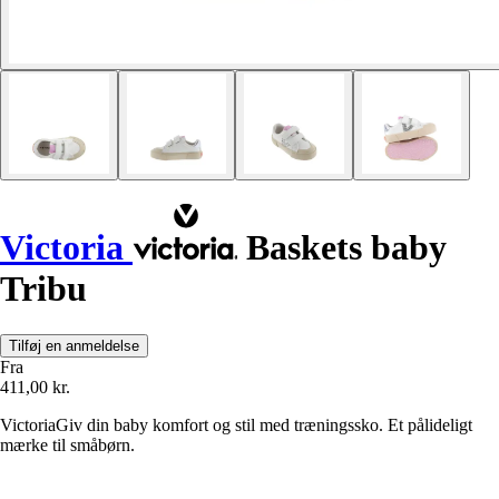
Victoria
Baskets baby
Tribu
Tilføj en anmeldelse
Fra
411,00 kr.
VictoriaGiv din baby komfort og stil med træningssko. Et pålideligt
mærke til småbørn.