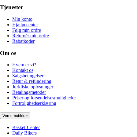
Tjenester
Min konto
Hjælpecenter
Følg min ordre
Returnér min ordre
Rabatkoder
Om os
Hvem er vi?
Kontakt os
Salgsbetingelser
Retur & refundering
Juridiske oplysninger
Betalingsmetoder
Priser og forsendelsesmuligheder
Fortrolighedserklæring
Vores butikker
Basket-Center
Daily Bikers