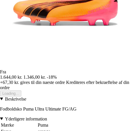
Fra
1.644,00 kr.
1.346,00 kr.
-18%
+67,30 kr.
gives til din naeste ordre
Krediteres efter bekraeftelse af din
ordre
Loading...
Beskrivelse
Fodboldsko Puma Ultra Ultimate FG/AG
Yderligere information
Mærke
Puma