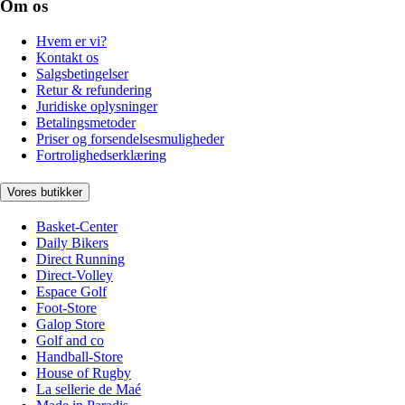
Om os
Hvem er vi?
Kontakt os
Salgsbetingelser
Retur & refundering
Juridiske oplysninger
Betalingsmetoder
Priser og forsendelsesmuligheder
Fortrolighedserklæring
Vores butikker
Basket-Center
Daily Bikers
Direct Running
Direct-Volley
Espace Golf
Foot-Store
Galop Store
Golf and co
Handball-Store
House of Rugby
La sellerie de Maé