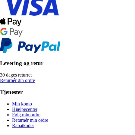
Levering og retur
30 dages returret
Returnér din ordre
Tjenester
Min konto
Hjælpecenter
Følg min ordre
Returnér min ordre
Rabatkoder