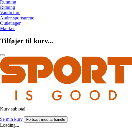
Running
Ridning
Vandreture
Andre sportsgrene
Outletlager
Mærker
Tilføjer til kurv...
Kurv subtotal
Se min kurv
Fortsæt med at handle
Loading...