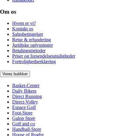
Om os
Hvem er vi?
Kontakt os
Salgsbetingelser
Retur & refundering
Juridiske oplysninger
Betalingsmetoder
Priser og forsendelsesmuligheder
Fortrolighedserklæring
Vores butikker
Basket-Center
Daily Bikers
Direct Running
Direct-Volley
Espace Golf
Foot-Store
Galop Store
Golf and co
Handball-Store
House of Rugby