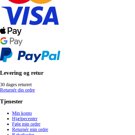
Levering og retur
30 dages returret
Returnér din ordre
Tjenester
Min konto
Hjælpecenter
Følg min ordre
Returnér min ordre
Rabatkoder