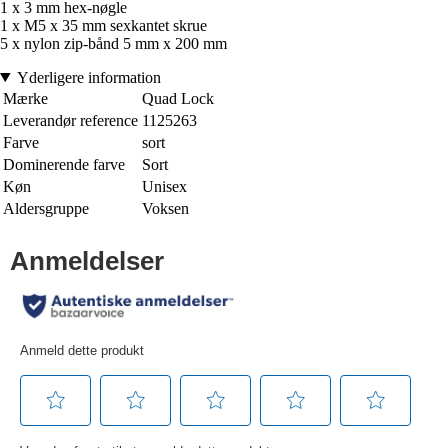
1 x 3 mm hex-nøgle
1 x M5 x 35 mm sexkantet skrue
5 x nylon zip-bånd 5 mm x 200 mm
Yderligere information
Mærke
Quad Lock
Leverandør reference
1125263
Farve
sort
Dominerende farve
Sort
Køn
Unisex
Aldersgruppe
Voksen