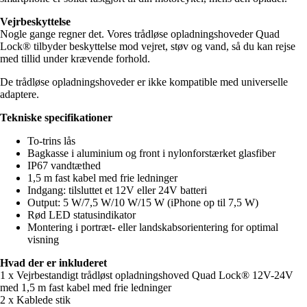
Vejrbeskyttelse
Nogle gange regner det. Vores trådløse opladningshoveder Quad
Lock® tilbyder beskyttelse mod vejret, støv og vand, så du kan rejse
med tillid under krævende forhold.
De trådløse opladningshoveder er ikke kompatible med universelle
adaptere.
Tekniske specifikationer
To-trins lås
Bagkasse i aluminium og front i nylonforstærket glasfiber
IP67 vandtæthed
1,5 m fast kabel med frie ledninger
Indgang: tilsluttet et 12V eller 24V batteri
Output: 5 W/7,5 W/10 W/15 W (iPhone op til 7,5 W)
Rød LED statusindikator
Montering i portræt- eller landskabsorientering for optimal
visning
Hvad der er inkluderet
1 x Vejrbestandigt trådløst opladningshoved Quad Lock® 12V-24V
med 1,5 m fast kabel med frie ledninger
2 x Kablede stik